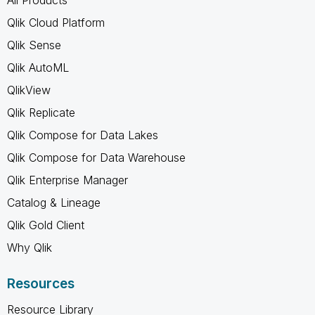
Qlik Cloud Platform
Qlik Sense
Qlik AutoML
QlikView
Qlik Replicate
Qlik Compose for Data Lakes
Qlik Compose for Data Warehouse
Qlik Enterprise Manager
Catalog & Lineage
Qlik Gold Client
Why Qlik
Resources
Resource Library