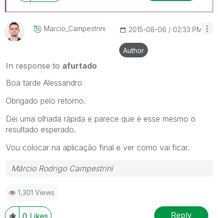
Marcio_Campestr
Ini
‎2015-08-06
02:33 PM
Author
In response to
afurtado
Boa tarde Alessandro
Obrigado pelo retorno.
Dei uma olhada rápida e parece que é esse mesmo o
resultado esperado.
Vou colocar na aplicação final e ver como vai ficar.
Márcio Rodrigo Campestrini
1,301 Views
Reply
0
Likes