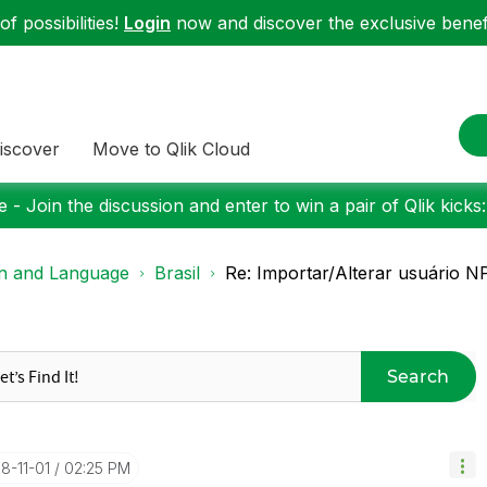
f possibilities!
Login
now and discover the exclusive benefi
iscover
Move to Qlik Cloud
 - Join the discussion and enter to win a pair of Qlik kicks
on and Language
Brasil
Re: Importar/Alterar usuário NP
Search
18-11-01
02:25 PM