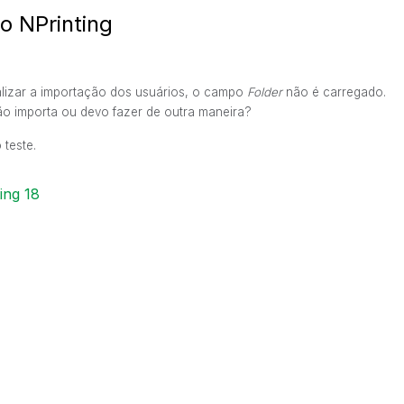
io NPrinting
ealizar a importação dos usuários, o campo
Folder
não é carregado.
ão importa ou devo fazer de outra maneira?
 teste.
ing 18