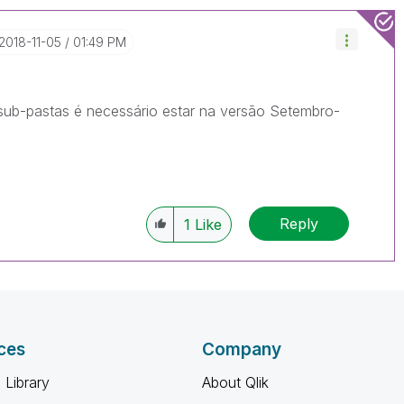
‎2018-11-05
01:49 PM
 sub-pastas é necessário estar na versão Setembro-
Reply
1
Like
ces
Company
 Library
About Qlik