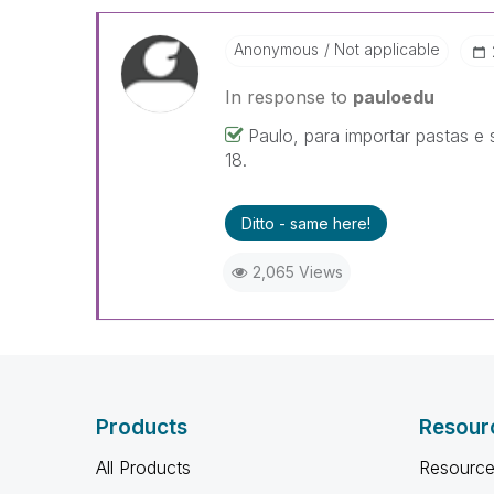
Anonymous
Not applicable
In response to
pauloedu
Paulo, para importar pastas e
18.
Ditto - same here!
2,065 Views
Products
Resour
All Products
Resource