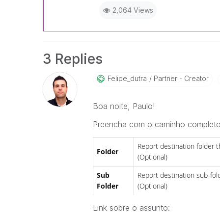
2,064 Views
3 Replies
Felipe_dutra
Partner - Creator
Boa noite, Paulo!
Preencha com o caminho completo d
Report destination folder 
Folder
(Optional)
Sub
Report destination sub-fol
Folder
(Optional)
Link sobre o assunto: