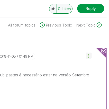
Reply
0
Likes
All forum topics
Previous Topic
Next Topic
‎2018-11-05
01:49 PM
 sub-pastas é necessário estar na versão Setembro-