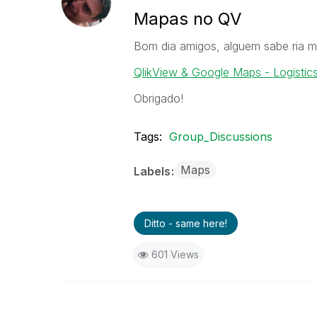
Mapas no QV
Bom dia amigos, alguem sabe ria m
QlikView & Google Maps - Logisti
Obrigado!
Tags:
Group_Discussions
Maps
Labels
Ditto - same here!
601 Views