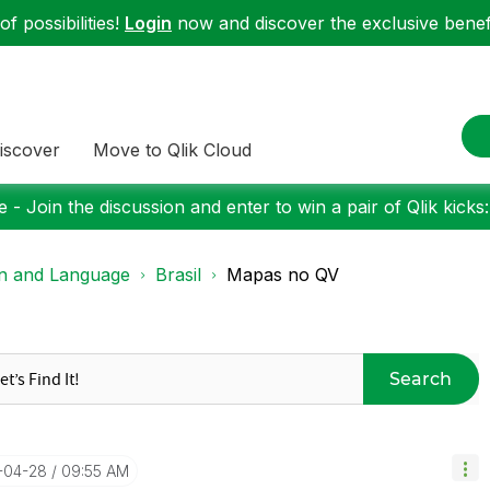
f possibilities!
Login
now and discover the exclusive benefi
iscover
Move to Qlik Cloud
 - Join the discussion and enter to win a pair of Qlik kicks
on and Language
Brasil
Mapas no QV
Search
4-04-28
09:55 AM