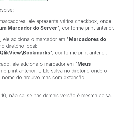
escise:
 marcadores, ele apresenta vários checkbox, onde
 um Marcador do Server
", conforme print anterior.
 ele adiciona o marcador em "
Marcadores do
o diretório local:
\QlikView\Bookmarks
", conforme print anterior.
cado, ele adciona o marcador em "
Meus
me print anterior. E Ele salva no diretório onde o
o nome do arquivo mas com extensão:
 10, não sei se nas demais versão é mesma coisa.