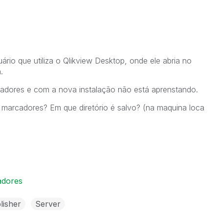
rio que utiliza o Qlikview Desktop, onde ele abria no
.
rcadores e com a nova instalação não está aprenstando.
 marcadores? Em que diretório é salvo? (na maquina loca
adores
lisher
Server