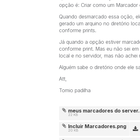
opção é: Criar como um Marcador d
Quando desmarcado essa oção, ele
gerado um arquino no diretório loc
conforme prints.
Já quando a opção estiver marcad
conforme print. Mas eu não sei em q
local e no servidor, mas não achei 
Alguém sabe o diretório onde ele 
Att,
Tomio padilha
meus marcadores do server
22 KB
Incluir Marcadores.png
20 KB