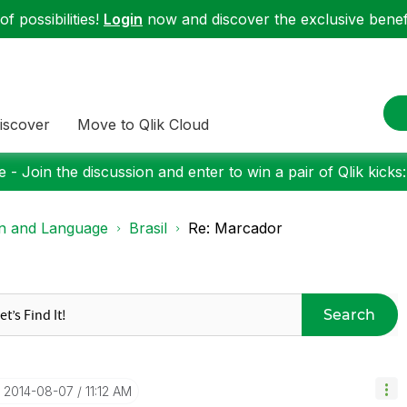
f possibilities!
Login
now and discover the exclusive benefi
iscover
Move to Qlik Cloud
 - Join the discussion and enter to win a pair of Qlik kicks
on and Language
Brasil
Re: Marcador
Search
‎2014-08-07
11:12 AM