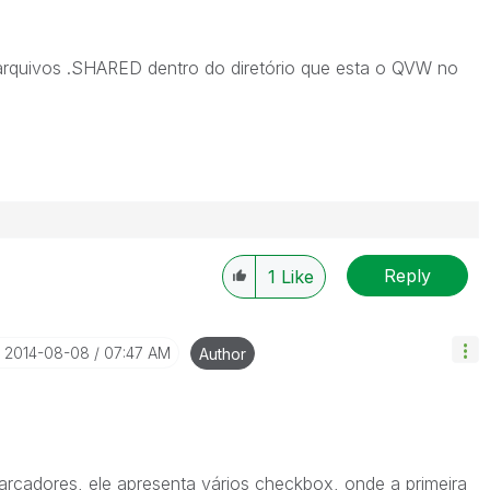
rquivos .SHARED dentro do diretório que esta o QVW no
Reply
1
Like
‎2014-08-08
07:47 AM
Author
arcadores, ele apresenta vários checkbox, onde a primeira