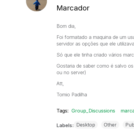
Marcador
Bom dia,
Foi formatado a maquina de um usuá
servidor as opções que ele utilizava
Só que ele tinha criado vários ma
Gostaria de saber como é salvo os
ou no server)
Att,
Tomio Padilha
Tags:
Group_Discussions
marc
Desktop
Other
Pub
Labels