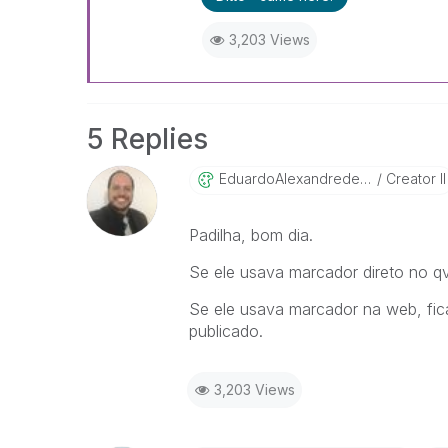
3,203 Views
5 Replies
EduardoAlexandr
EdeFrancisco
Creator II
Padilha, bom dia.
Se ele usava marcador direto no q
Se ele usava marcador na web, fic
publicado.
3,203 Views