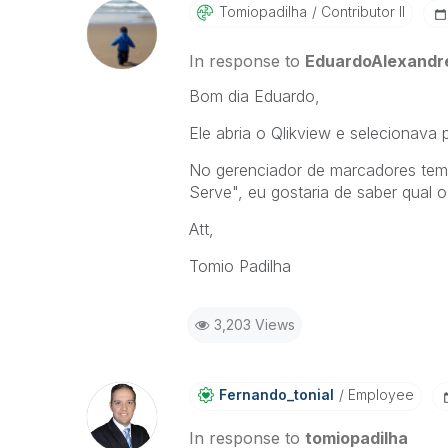
Tomiopadilha
Contributor II
In response to
EduardoAlexandr
Bom dia Eduardo,
Ele abria o Qlikview e selecionava 
No gerenciador de marcadores tem
Serve", eu gostaria de saber qual o
Att,
Tomio Padilha
3,203 Views
Fernando_tonial
Employee
In response to
tomiopadilha