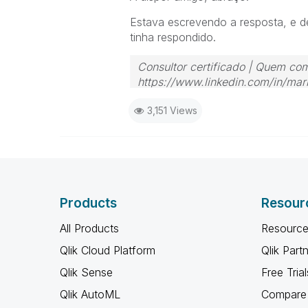
Estava escrevendo a resposta, e de
tinha respondido.
Consultor certificado | Quem com
https://www.linkedin.com/in/mari
3,151 Views
Products
Resour
All Products
Resource
Qlik Cloud Platform
Qlik Part
Qlik Sense
Free Trial
Qlik AutoML
Compare 