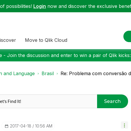
f possibilities!
Login
now and discover the exclusive benefi
iscover
Move to Qlik Cloud
 - Join the discussion and enter to win a pair of Qlik kicks
on and Language
Brasil
Re: Problema com conversão de 
Search
‎2017-04-18
10:56 AM