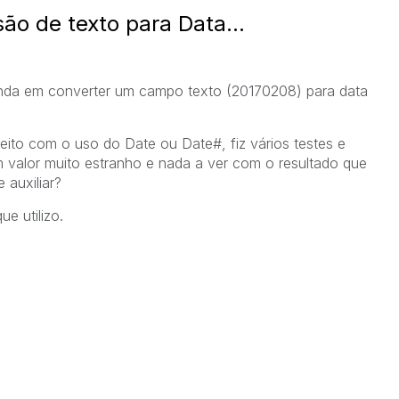
o de texto para Data...
enda em converter um campo texto (20170208) para data
peito com o uso do Date ou Date#, fiz vários testes e
valor muito estranho e nada a ver com o resultado que
 auxiliar?
e utilizo.