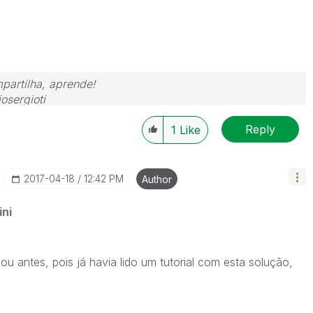
partilha, aprende!
osergioti
Reply
1
Like
‎2017-04-18
12:42 PM
Author
ni
 antes, pois já havia lido um tutorial com esta solução,