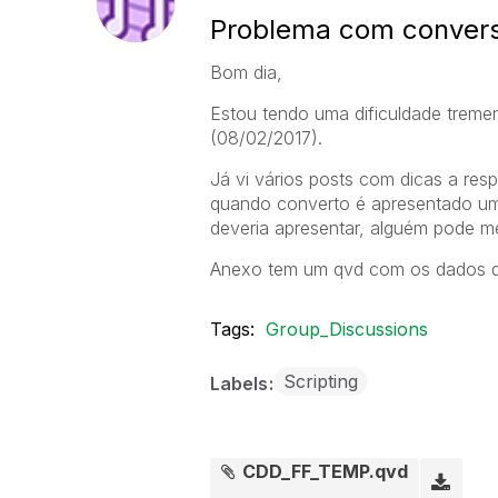
Problema com conversã
Bom dia,
Estou tendo uma dificuldade trem
(08/02/2017).
Já vi vários posts com dicas a res
quando converto é apresentado um 
deveria apresentar, alguém pode me
Anexo tem um qvd com os dados qu
Tags:
Group_Discussions
Scripting
Labels
CDD_FF_TEMP.qvd