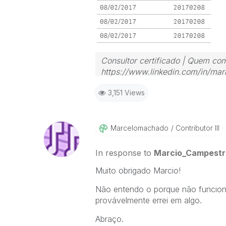
Consultor certificado | Quem com
https://www.linkedin.com/in/mari
3,151 Views
Marcelomachado
Contributor III
In response to
Marcio_Campestri
Muito obrigado Marcio!
Não entendo o porque não funcionou
provávelmente errei em algo.
Abraço.