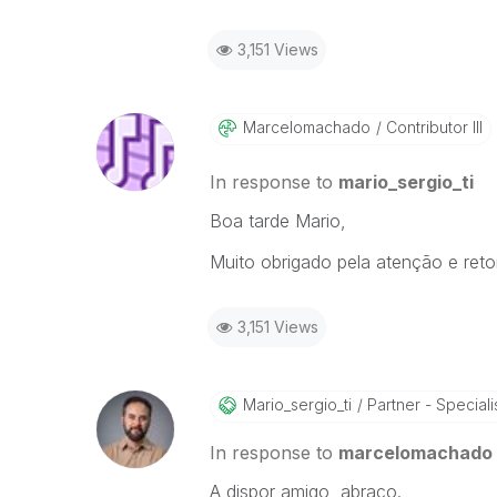
3,151 Views
Marcelomachado
Contributor III
In response to
mario_sergio_ti
Boa tarde Mario,
Muito obrigado pela atenção e reto
3,151 Views
Mario_sergio_ti
Partner - Speciali
In response to
marcelomachado
A dispor amigo, abraço.