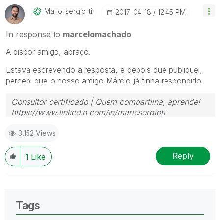
Mario_sergio_ti
‎2017-04-18
12:45 PM
In response to
marcelomachado
A dispor amigo, abraço.
Estava escrevendo a resposta, e depois que publiquei,
percebi que o nosso amigo Márcio já tinha respondido.
Consultor certificado | Quem compartilha, aprende!
https://www.linkedin.com/in/mariosergioti
3,152 Views
Reply
1
Like
Tags