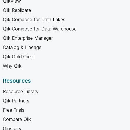
QlikView
Qlik Replicate
Qlik Compose for Data Lakes
Qlik Compose for Data Warehouse
Qlik Enterprise Manager
Catalog & Lineage
Qlik Gold Client
Why Qlik
Resources
Resource Library
Qlik Partners
Free Trials
Compare Qlik
Glossary