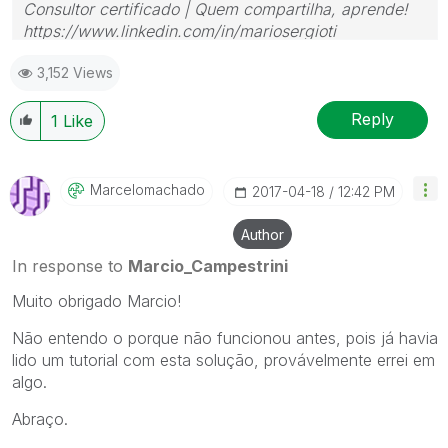
Consultor certificado | Quem compartilha, aprende!
https://www.linkedin.com/in/mariosergioti
3,152 Views
Reply
1
Like
Marcelomachado
‎2017-04-18
12:42 PM
Author
In response to
Marcio_Campestrini
Muito obrigado Marcio!
Não entendo o porque não funcionou antes, pois já havia
lido um tutorial com esta solução, provávelmente errei em
algo.
Abraço.