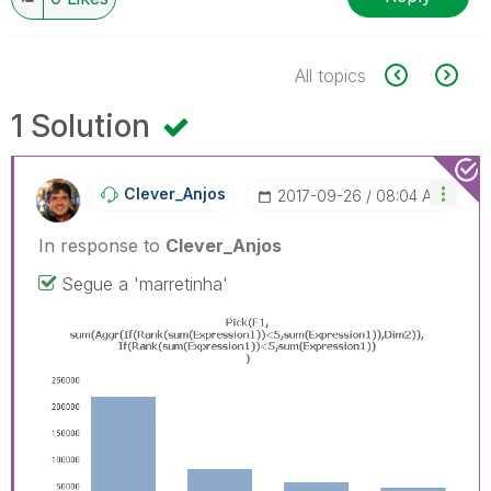
All topics
1 Solution
Clever_Anjos
‎2017-09-26
08:04 AM
In response to
Clever_Anjos
Segue a 'marretinha'