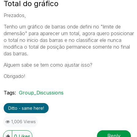
Total do gráfico
Prezados,
Tenho um gráfico de barras onde defini no "limite de
dimensão" para aparecer um total, agora quero posicionar
o total no inicio das barras e no classificar ele nunca
modifica o total de posição permanece somente no final
das barras.
Alguem sabe se tem como ajustar isso?
Obrigado!
Tags:
Group_Discussions
Ditto - same here!
1,006 Views
Reply
0
Likes