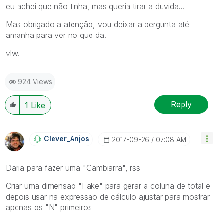
eu achei que não tinha, mas queria tirar a duvida...
Mas obrigado a atenção, vou deixar a pergunta até
amanha para ver no que da.
vlw.
924 Views
Reply
1
Like
Clever_Anjos
‎2017-09-26
07:08 AM
Daria para fazer uma "Gambiarra", rss
Criar uma dimensão "Fake" para gerar a coluna de total e
depois usar na expressão de cálculo ajustar para mostrar
apenas os "N" primeiros