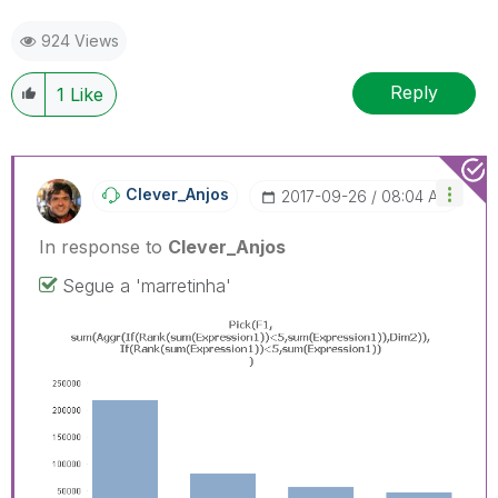
924 Views
Reply
1
Like
Clever_Anjos
‎2017-09-26
08:04 AM
In response to
Clever_Anjos
Segue a 'marretinha'