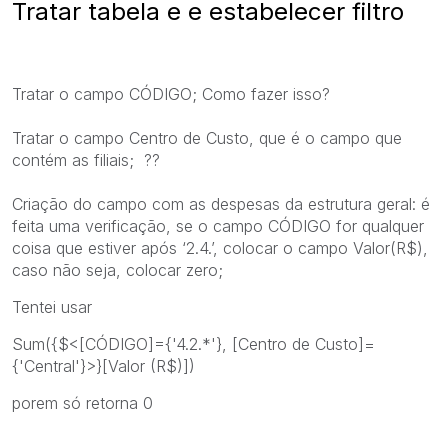
Tratar tabela e e estabelecer filtro
Tratar o campo CÓDIGO; Como fazer isso?
Tratar o campo Centro de Custo, que é o campo que
contém as filiais; ??
Criação do campo com as despesas da estrutura geral: é
feita uma verificação, se o campo CÓDIGO for qualquer
coisa que estiver após ‘2.4.’, colocar o campo Valor(R$),
caso não seja, colocar zero;
Tentei usar
Sum({$<[CÓDIGO]={'4.2.*'}, [Centro de Custo]=
{'Central'}>}[Valor (R$)])
porem só retorna 0