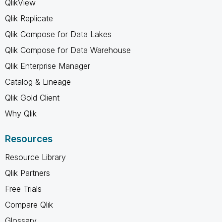
QlikView
Qlik Replicate
Qlik Compose for Data Lakes
Qlik Compose for Data Warehouse
Qlik Enterprise Manager
Catalog & Lineage
Qlik Gold Client
Why Qlik
Resources
Resource Library
Qlik Partners
Free Trials
Compare Qlik
Glossary