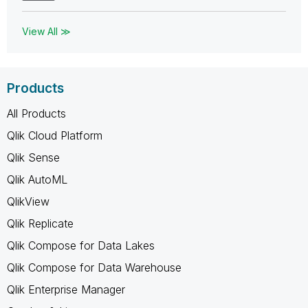
View All ≫
Products
All Products
Qlik Cloud Platform
Qlik Sense
Qlik AutoML
QlikView
Qlik Replicate
Qlik Compose for Data Lakes
Qlik Compose for Data Warehouse
Qlik Enterprise Manager