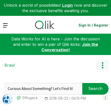
Unlock a world of possibilities!
Login
now and discover
the exclusive benefits awaiting you.
Expand
Sign In / Register
Data Works for AI is here - Join the discussion
and enter to win a pair of Qlik kicks:
Join the
Conversation!
Brasil
Search
Sffogaca
‎2018-08-22
04:13 PM