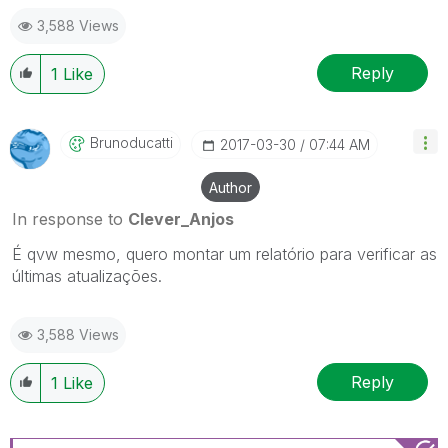
3,588 Views
Reply
1
Like
Brunoducatti
‎2017-03-30
07:44 AM
Author
In response to
Clever_Anjos
É qvw mesmo, quero montar um relatório para verificar as
últimas atualizações.
3,588 Views
Reply
1
Like