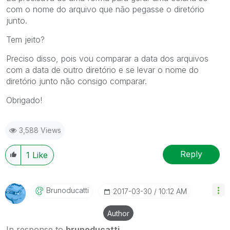
com o nome do arquivo que não pegasse o diretório
junto.
Tem jeito?
Preciso disso, pois vou comparar a data dos arquivos
com a data de outro diretório e se levar o nome do
diretório junto não consigo comparar.
Obrigado!
3,588 Views
Reply
1
Like
Brunoducatti
‎2017-03-30
10:12 AM
Author
In response to
brunoducatti