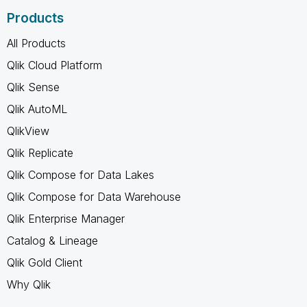
Products
All Products
Qlik Cloud Platform
Qlik Sense
Qlik AutoML
QlikView
Qlik Replicate
Qlik Compose for Data Lakes
Qlik Compose for Data Warehouse
Qlik Enterprise Manager
Catalog & Lineage
Qlik Gold Client
Why Qlik