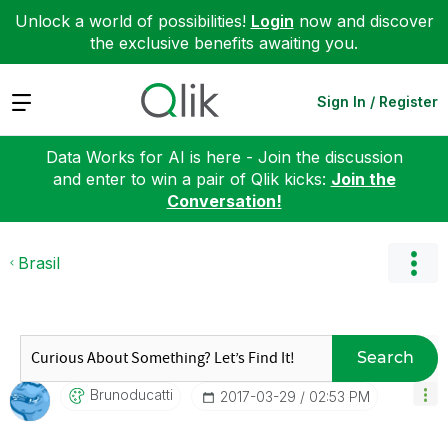
Unlock a world of possibilities!
Login
now and discover
the exclusive benefits awaiting you.
Expand
Sign In / Register
Data Works for AI is here - Join the discussion
and enter to win a pair of Qlik kicks:
Join the
Conversation!
Brasil
Search
Brunoducatti
‎2017-03-29
02:53 PM