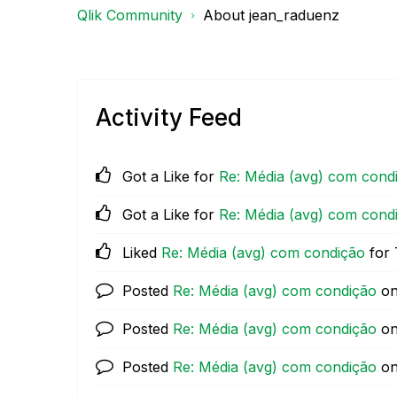
Qlik Community
About jean_raduenz
Activity Feed
Got a Like for
Re: Média (avg) com cond
Got a Like for
Re: Média (avg) com cond
Liked
Re: Média (avg) com condição
for 
Posted
Re: Média (avg) com condição
o
Posted
Re: Média (avg) com condição
o
Posted
Re: Média (avg) com condição
o