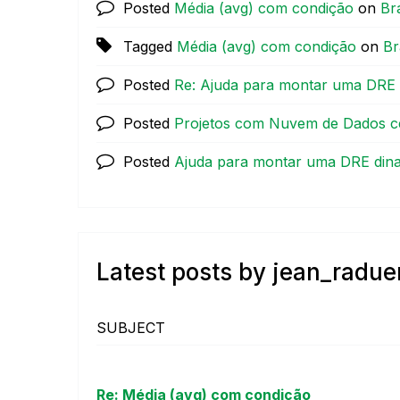
Posted
Média (avg) com condição
on
Bra
Tagged
Média (avg) com condição
on
Br
Posted
Re: Ajuda para montar uma DRE 
Posted
Projetos com Nuvem de Dados ce
Posted
Ajuda para montar uma DRE din
Latest posts by jean_radu
SUBJECT
Re: Média (avg) com condição