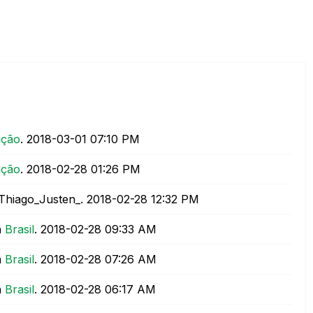
ição
.
‎2018-03-01
07:10 PM
ição
.
‎2018-02-28
01:26 PM
Thiago_Justen_.
‎2018-02-28
12:32 PM
n
Brasil
.
‎2018-02-28
09:33 AM
n
Brasil
.
‎2018-02-28
07:26 AM
n
Brasil
.
‎2018-02-28
06:17 AM