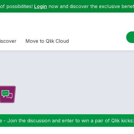
f possibilities!
Login
now and discover the exclusive benefi
iscover
Move to Qlik Cloud
 - Join the discussion and enter to win a pair of Qlik kicks