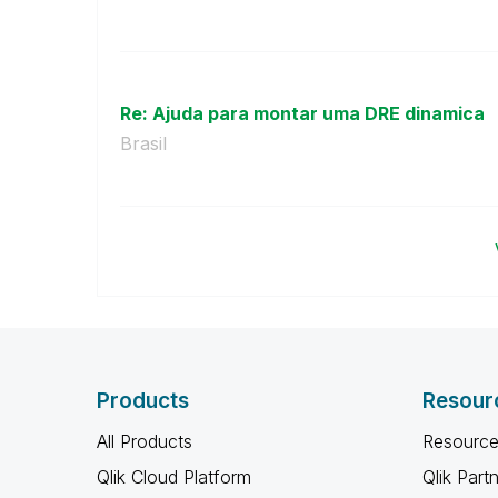
Re: Ajuda para montar uma DRE dinamica
Brasil
Products
Resour
All Products
Resource
Qlik Cloud Platform
Qlik Part