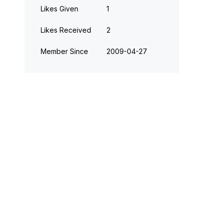
Likes Given
1
Likes Received
2
Member Since
‎2009-04-27