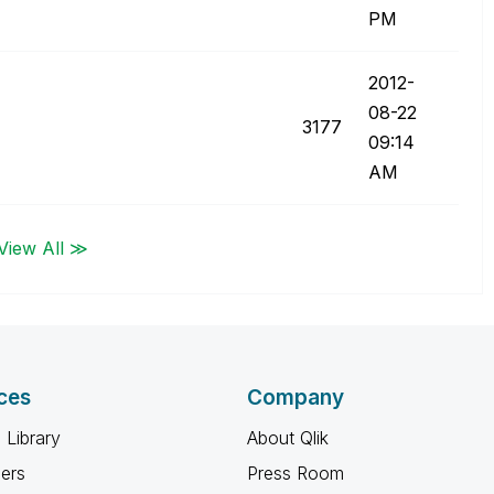
PM
‎2012-
08-22
3177
09:14
AM
View All ≫
ces
Company
 Library
About Qlik
ners
Press Room