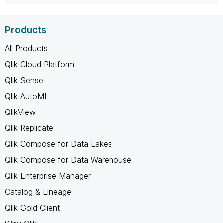
Products
All Products
Qlik Cloud Platform
Qlik Sense
Qlik AutoML
QlikView
Qlik Replicate
Qlik Compose for Data Lakes
Qlik Compose for Data Warehouse
Qlik Enterprise Manager
Catalog & Lineage
Qlik Gold Client