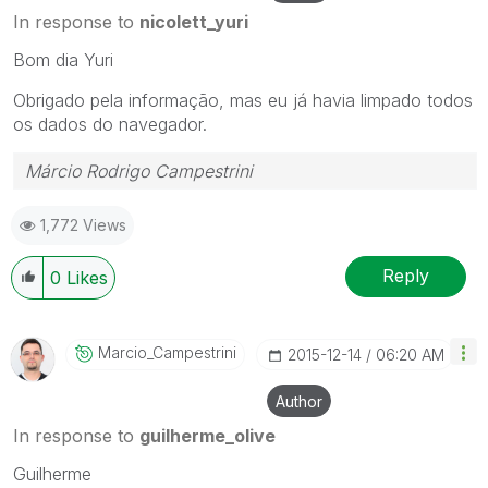
In response to
nicolett_yuri
Bom dia Yuri
Obrigado pela informação, mas eu já havia limpado todos
os dados do navegador.
Márcio Rodrigo Campestrini
1,772 Views
Reply
0
Likes
Marcio_Campestr
Ini
‎2015-12-14
06:20 AM
Author
In response to
guilherme_olive
Guilherme