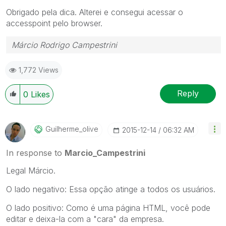
Obrigado pela dica. Alterei e consegui acessar o
accesspoint pelo browser.
Márcio Rodrigo Campestrini
1,772 Views
Reply
0
Likes
Guilherme_olive
‎2015-12-14
06:32 AM
In response to
Marcio_Campestrini
Legal Márcio.
O lado negativo: Essa opção atinge a todos os usuários.
O lado positivo: Como é uma página HTML, você pode
editar e deixa-la com a "cara" da empresa.