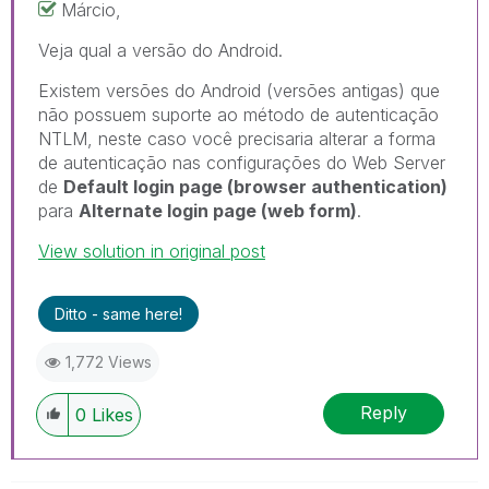
Márcio,
Veja qual a versão do Android.
Existem versões do Android (versões antigas) que
não possuem suporte ao método de autenticação
NTLM, neste caso você precisaria alterar a forma
de autenticação nas configurações do Web Server
de
Default login page (browser authentication)
para
Alternate login page (web form)
.
View solution in original post
Ditto - same here!
1,772 Views
Reply
0
Likes