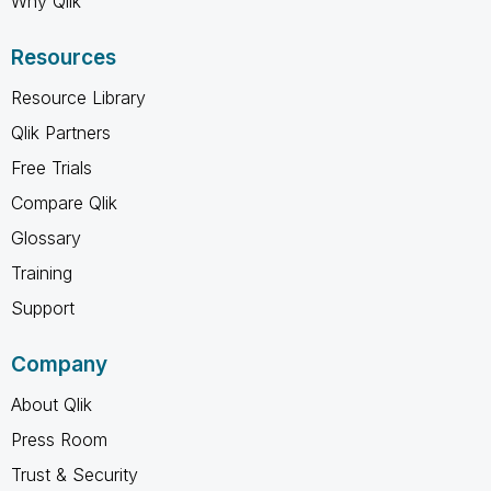
Why Qlik
Resources
Resource Library
Qlik Partners
Free Trials
Compare Qlik
Glossary
Training
Support
Company
About Qlik
Press Room
Trust & Security