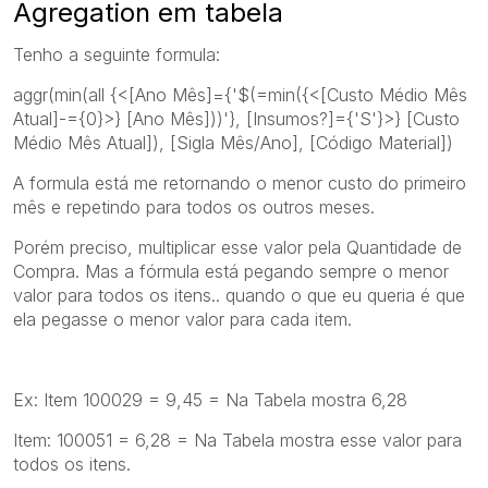
Agregation em tabela
Tenho a seguinte formula:
aggr(min(all {<[Ano Mês]={'$(=min({<[Custo Médio Mês
Atual]-={0}>} [Ano Mês]))'}, [Insumos?]={'S'}>} [Custo
Médio Mês Atual]), [Sigla Mês/Ano], [Código Material])
A formula está me retornando o menor custo do primeiro
mês e repetindo para todos os outros meses.
Porém preciso, multiplicar esse valor pela Quantidade de
Compra. Mas a fórmula está pegando sempre o menor
valor para todos os itens.. quando o que eu queria é que
ela pegasse o menor valor para cada item.
Ex: Item 100029 = 9,45 = Na Tabela mostra 6,28
Item: 100051 = 6,28 = Na Tabela mostra esse valor para
todos os itens.