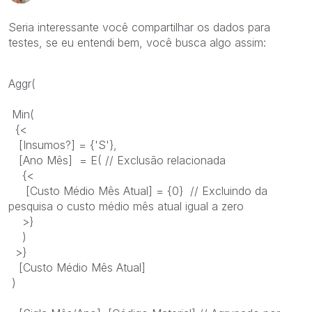
Seria interessante você compartilhar os dados para
testes, se eu entendi bem, você busca algo assim:
Aggr(
Min(
{<
[Insumos?] = {'S'},
[Ano Mês] = E( // Exclusão relacionada
{<
[Custo Médio Mês Atual] = {0} // Excluindo da
pesquisa o custo médio mês atual igual a zero
>}
)
>}
[Custo Médio Mês Atual]
)