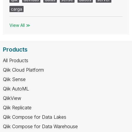
carga
View All ≫
Products
All Products
Qlik Cloud Platform
Qlik Sense
Qlik AutoML
QlikView
Qlik Replicate
Qlik Compose for Data Lakes
Qlik Compose for Data Warehouse