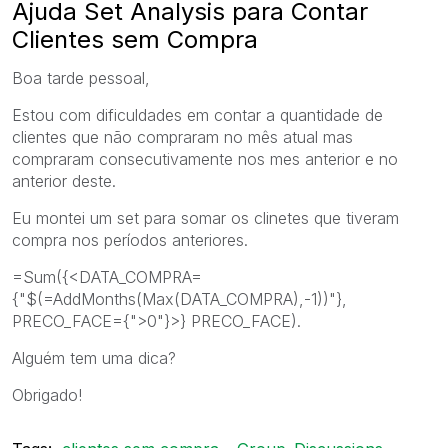
Ajuda Set Analysis para Contar
Clientes sem Compra
Boa tarde pessoal,
Estou com dificuldades em contar a quantidade de
clientes que não compraram no mês atual mas
compraram consecutivamente nos mes anterior e no
anterior deste.
Eu montei um set para somar os clinetes que tiveram
compra nos períodos anteriores.
=Sum({<DATA_COMPRA=
{"$(=AddMonths(Max(DATA_COMPRA),-1))"},
PRECO_FACE={">0"}>} PRECO_FACE).
Alguém tem uma dica?
Obrigado!