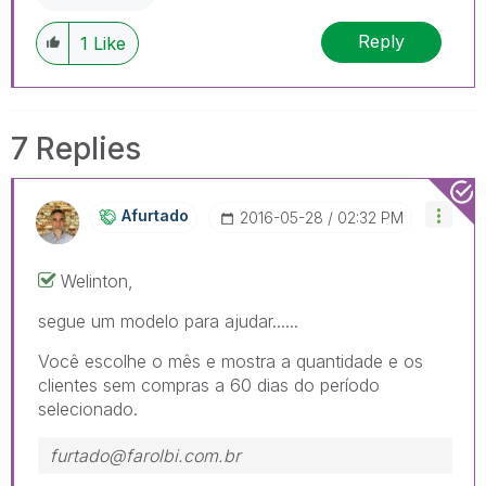
Reply
1
Like
7 Replies
Afurtado
‎2016-05-28
02:32 PM
Welinton,
segue um modelo para ajudar......
Você escolhe o mês e mostra a quantidade e os
clientes sem compras a 60 dias do período
selecionado.
furtado@farolbi.com.br