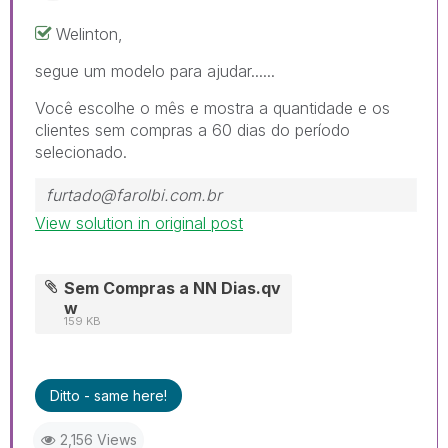
Welinton,
segue um modelo para ajudar......
Você escolhe o mês e mostra a quantidade e os
clientes sem compras a 60 dias do período
selecionado.
furtado@farolbi.com.br
View solution in original post
Sem Compras a NN Dias.qv
w
159 KB
Ditto - same here!
2,156 Views