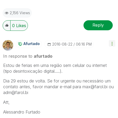
2,156 Views
Reply
0
Likes
Afurtado
‎2016-08-22
06:16 PM
In response to
afurtado
Estou de ferias em uma região sem celular ou internet
(tipo desintoxicação digital.....).
Dia 29 estou de volta. Se for urgente ou necessário um
contato antes, favor mandar e-mail para max@farol.bi ou
adm@farol.bi
Att,
Alessandro Furtado