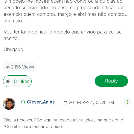
O modelo me mostra quem não comprou à 60 dias do
período selecionado. no caso eu preciso identificar por
exemplo quem comprou março e abril mas não comprou
em maio.
Vou tentar modificar o modelo que enviou para ver se
acerto.
Obrigado!
2,156 Views
Reply
0
Likes
Clever_Anjos
‎2016-08-22
05:25 PM
Olá, já resolveu? Se alguma resposta te ajudou, marque como
"Correta" para fechar o tópico.