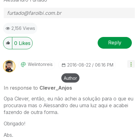
furtado@farolbi.com.br
2,156 Views
Reply
0
Likes
Welintonreis
‎2016-08-22
06:16 PM
Author
In response to
Clever_Anjos
Opa Clever, então, eu não achei a solução para o que eu
procurava mas o Alessandro deu uma luz aqui e acabei
fazendo de outra forma.
Obrigado!
Abs.