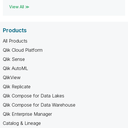
View All ≫
Products
All Products
Qlik Cloud Platform
Qlik Sense
Qlik AutoML
QlikView
Qlik Replicate
Qlik Compose for Data Lakes
Qlik Compose for Data Warehouse
Qlik Enterprise Manager
Catalog & Lineage