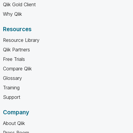
Qlik Gold Client
Why Qlik
Resources
Resource Library
Qlik Partners
Free Trials
Compare Qlik
Glossary
Training
Support
Company
About Qlik
Press Room