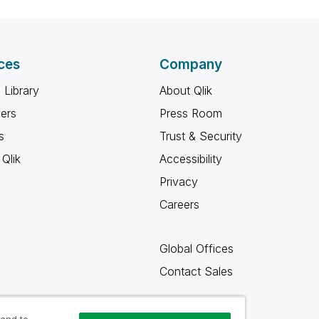
ces
Company
 Library
About Qlik
ners
Press Room
s
Trust & Security
Qlik
Accessibility
Privacy
Careers
Global Offices
Contact Sales