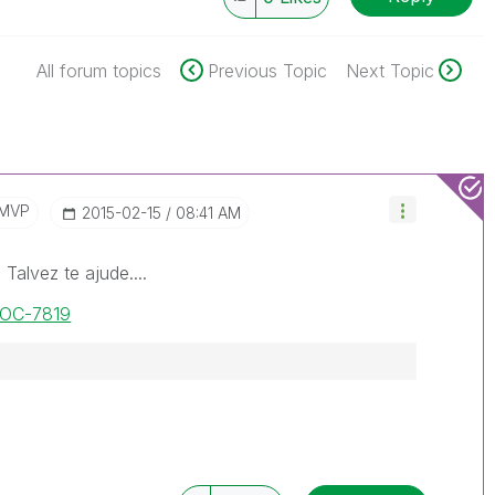
All forum topics
Previous Topic
Next Topic
/MVP
‎2015-02-15
08:41 AM
Talvez te ajude....
/DOC-7819