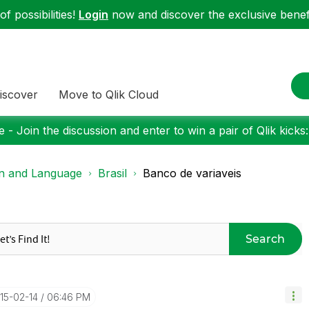
f possibilities!
Login
now and discover the exclusive benefi
iscover
Move to Qlik Cloud
 - Join the discussion and enter to win a pair of Qlik kicks
on and Language
Brasil
Banco de variaveis
Search
015-02-14
06:46 PM