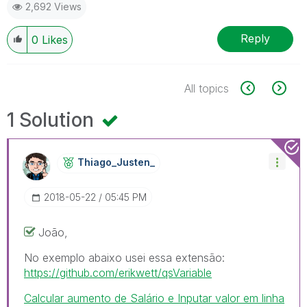
2,692 Views
Reply
0
Likes
All topics
1 Solution
Thiago_Justen_
‎2018-05-22
05:45 PM
João,
No exemplo abaixo usei essa extensão:
https://github.com/erikwett/qsVariable
Calcular aumento de Salário e Inputar valor em linha