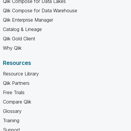
Qlik Compose for Data Lakes
Qlik Compose for Data Warehouse
Qlik Enterprise Manager
Catalog & Lineage
Qlik Gold Client
Why Qlik
Resources
Resource Library
Qlik Partners
Free Trials
Compare Qlik
Glossary
Training
Support