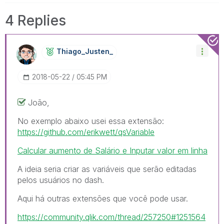
4 Replies
Thiago_Justen_
‎2018-05-22
05:45 PM
João,
No exemplo abaixo usei essa extensão:
https://github.com/erikwett/qsVariable
Calcular aumento de Salário e Inputar valor em linha
A ideia seria criar as variáveis que serão editadas
pelos usuários no dash.
Aqui há outras extensões que você pode usar.
https://community.qlik.com/thread/257250#1251564