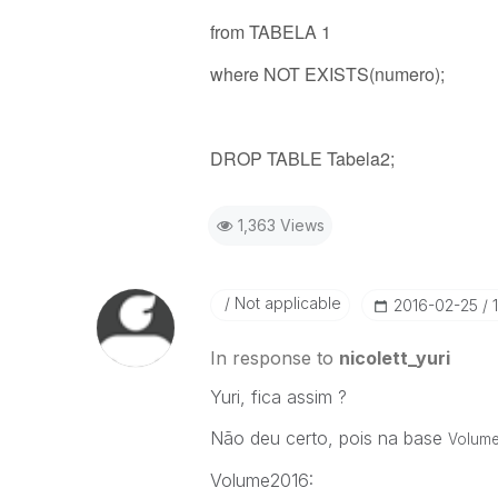
from TABELA 1
where NOT EXISTS(numero);
DROP TABLE Tabela2;
1,363 Views
Not applicable
‎2016-02-25
In response to
nicolett_yuri
Yuri, fica assim ?
Não deu certo, pois na base
Volume
Volume2016: