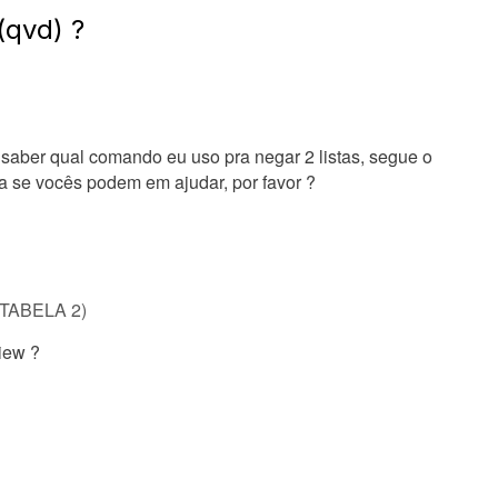
(qvd) ?
saber qual comando eu uso pra negar 2 listas, segue o
a se vocês podem em ajudar, por favor ?
o TABELA 2)
iew ?