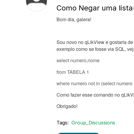
Como Negar uma lista
Bom dia, galera!
Sou novo no qLikView e gostaria de 
exemplo como se fosse via SQL, vej
select
numero,nome
from TABELA 1
where numero not in (select numer
Como fazer esse comando no qLikV
Obrigado!
Tags:
Group_Discussions