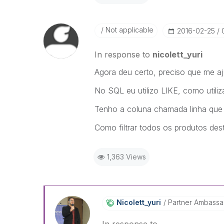
Not applicable
‎2016-02-25
In response to
nicolett_yuri
Agora deu certo, preciso que me a
No SQL eu utilizo LIKE, como utiliz
Tenho a coluna chamada linha qu
Como filtrar todos os produtos des
1,363 Views
Nicolett_yuri
Partner Ambass