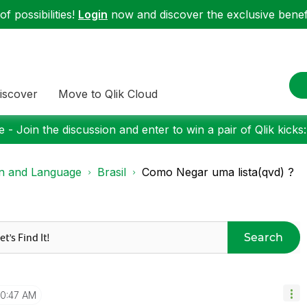
f possibilities!
Login
now and discover the exclusive benefi
iscover
Move to Qlik Cloud
 - Join the discussion and enter to win a pair of Qlik kicks
on and Language
Brasil
Como Negar uma lista(qvd) ?
Search
10:47 AM