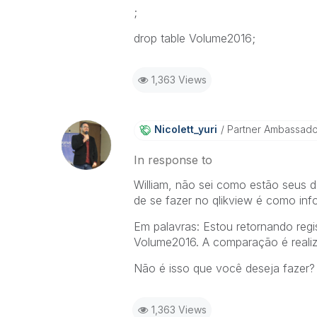
;
drop table Volume2016;
1,363 Views
Nicolett_yuri
Partner Ambassad
In response to
William, não sei como estão seus 
de se fazer no qlikview é como info
Em palavras: Estou retornando regi
Volume2016. A comparação é real
Não é isso que você deseja fazer?
1,363 Views