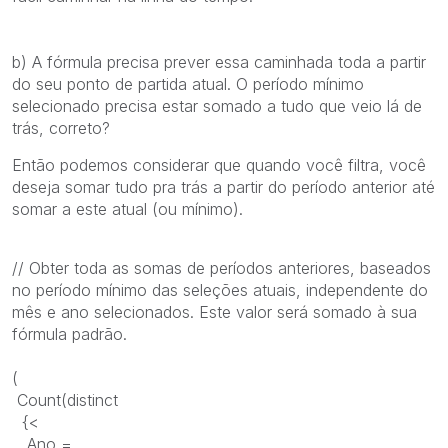
b) A fórmula precisa prever essa caminhada toda a partir
do seu ponto de partida atual. O período mínimo
selecionado precisa estar somado a tudo que veio lá de
trás, correto?
Então podemos considerar que quando você filtra, você
deseja somar tudo pra trás a partir do período anterior até
somar a este atual (ou mínimo).
// Obter toda as somas de períodos anteriores, baseados
no período mínimo das seleções atuais, independente do
mês e ano selecionados. Este valor será somado à sua
fórmula padrão.
(
Count(distinct
{<
Ano =,