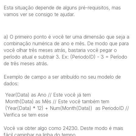
Esta situação depende de alguns pré-requisitos, mas
vamos ver se consigo te ajudar.
a) O primeiro ponto é você ter uma dimensão que seja a
combinação numérica de ano e mês. De modo que para
você olhar três meses atrás, bastaria você pegar o
período atual e subtrair 3. Ex: (PeriodoID) - 3 = Período
de três meses atrás.
Exemplo de campo a ser atribuído no seu modelo de
dados:
Year(Data) as Ano // Este você já tem
Month(Data) as Mês // Este você também tem
(Year(Data) * 12) + Num(Month(Data)) as PeriodoID //
Verifica se tem esse
Você vai obter algo como 24230. Deste modo é mais
fácil caminhar na linha do tempo.