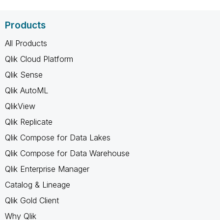
Products
All Products
Qlik Cloud Platform
Qlik Sense
Qlik AutoML
QlikView
Qlik Replicate
Qlik Compose for Data Lakes
Qlik Compose for Data Warehouse
Qlik Enterprise Manager
Catalog & Lineage
Qlik Gold Client
Why Qlik