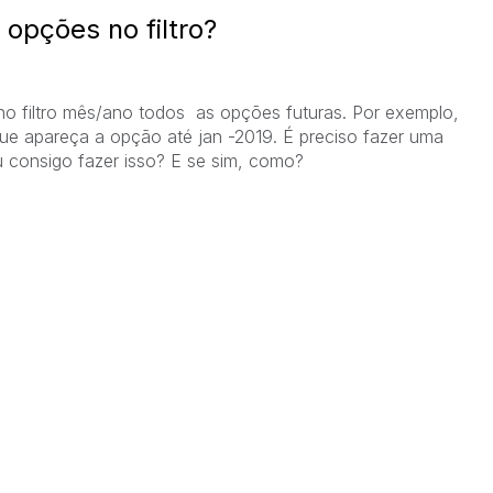
opções no filtro?
no filtro mês/ano todos as opções futuras. Por exemplo,
ue apareça a opção até jan -2019. É preciso fazer uma
u consigo fazer isso? E se sim, como?