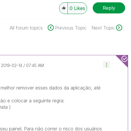
Reply
0
Likes
All forum topics
Previous Topic
Next Topic
‎2019-02-14
07:45 AM
 melhor remover esses dados da aplicação, até
o e colocar a seguinte regra:
ata )
eu painel. Para não correr o risco dos usuários