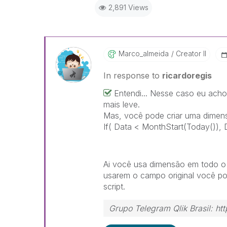
2,891 Views
Marco_almeida
Creator II
In response to
ricardoregis
Entendi... Nesse caso eu acho
mais leve.
Mas, você pode criar uma dimens
If( Data < MonthStart(Today()), 
Ai você usa dimensão em todo o s
usarem o campo original você po
script.
Grupo Telegram Qlik Brasil: 