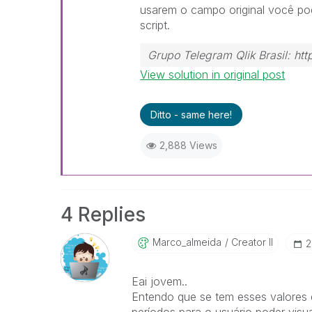
usarem o campo original você po
script.
Grupo Telegram Qlik Brasil: 
View solution in original post
Ditto - same here!
2,888 Views
4 Replies
Marco_almeida
Creator II
‎
Eai jovem..
Entendo que se tem esses valores 