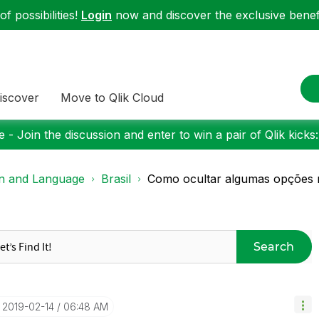
f possibilities!
Login
now and discover the exclusive benefi
iscover
Move to Qlik Cloud
 - Join the discussion and enter to win a pair of Qlik kicks
on and Language
Brasil
Como ocultar algumas opções n
Search
‎2019-02-14
06:48 AM