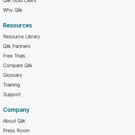
Qlik Gold Client
Why Qlik
Resources
Resource Library
Qlik Partners
Free Trials
Compare Qlik
Glossary
Training
Support
Company
About Qlik
Press Room