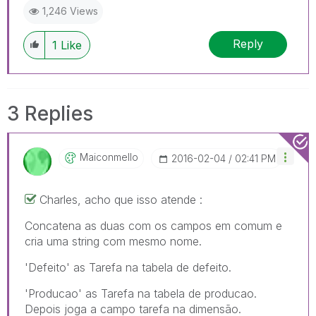
1,246 Views
Reply
1
Like
3 Replies
Maiconmello
‎2016-02-04
02:41 PM
Charles, acho que isso atende :
Concatena as duas com os campos em comum e
cria uma string com mesmo nome.
'Defeito' as Tarefa na tabela de defeito.
'Producao' as Tarefa na tabela de producao.
Depois joga a campo tarefa na dimensão.