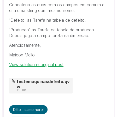
Concatena as duas com os campos em comum e
cria uma string com mesmo nome.
'Defeito' as Tarefa na tabela de defeito.
'Producao' as Tarefa na tabela de producao.
Depois joga a campo tarefa na dimensão.
Atenciosamente,
Maicon Mello
View solution in original post
testemaquinasdefeito.qv
w
153 KB
Ditto - same here!