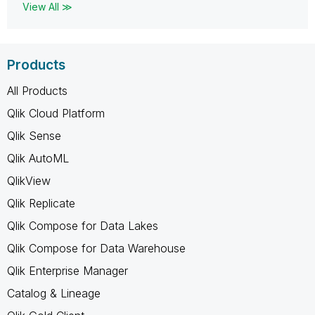
View All ≫
Products
All Products
Qlik Cloud Platform
Qlik Sense
Qlik AutoML
QlikView
Qlik Replicate
Qlik Compose for Data Lakes
Qlik Compose for Data Warehouse
Qlik Enterprise Manager
Catalog & Lineage