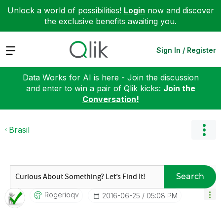
Unlock a world of possibilities!
Login
now and discover
the exclusive benefits awaiting you.
Expand
Sign In / Register
Data Works for AI is here - Join the discussion
and enter to win a pair of Qlik kicks:
Join the
Conversation!
Brasil
Search
Rogerioqv
‎2016-06-25
05:08 PM