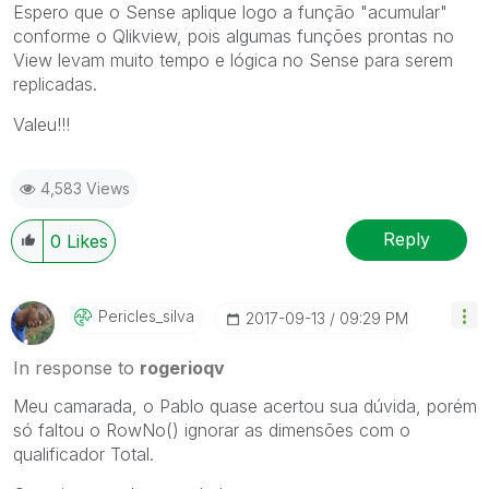
Espero que o Sense aplique logo a função "acumular"
conforme o Qlikview, pois algumas funções prontas no
View levam muito tempo e lógica no Sense para serem
replicadas.
Valeu!!!
4,583 Views
Reply
0
Likes
Pericles_silva
‎2017-09-13
09:29 PM
In response to
rogerioqv
Meu camarada, o Pablo quase acertou sua dúvida, porém
só faltou o RowNo() ignorar as dimensões com o
qualificador Total.