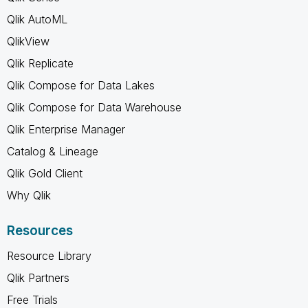
Qlik AutoML
QlikView
Qlik Replicate
Qlik Compose for Data Lakes
Qlik Compose for Data Warehouse
Qlik Enterprise Manager
Catalog & Lineage
Qlik Gold Client
Why Qlik
Resources
Resource Library
Qlik Partners
Free Trials