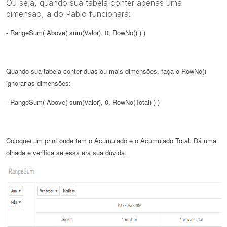
Ou seja, quando sua tabela conter apenas uma
dimensão, a do Pablo funcionará:
- RangeSum( Above( sum(Valor), 0, RowNo() ) )
Quando sua tabela conter duas ou mais dimensões, faça o RowNo()
ignorar as dimensões:
- RangeSum( Above( sum(Valor), 0, RowNo(Total) ) )
Coloquei um print onde tem o Acumulado e o Acumulado Total. Dá uma
olhada e verifica se essa era sua dúvida.