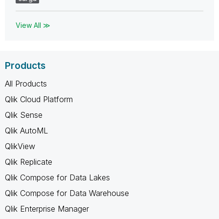
View All ≫
Products
All Products
Qlik Cloud Platform
Qlik Sense
Qlik AutoML
QlikView
Qlik Replicate
Qlik Compose for Data Lakes
Qlik Compose for Data Warehouse
Qlik Enterprise Manager