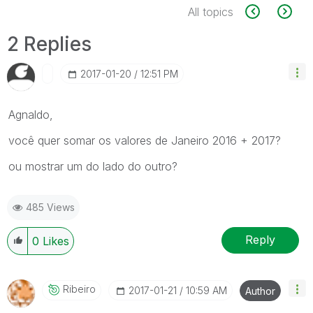
All topics
2 Replies
‎2017-01-20
12:51 PM
Agnaldo,
você quer somar os valores de Janeiro 2016 + 2017?
ou mostrar um do lado do outro?
485 Views
Reply
0
Likes
Ribeiro
‎2017-01-21
10:59 AM
Author