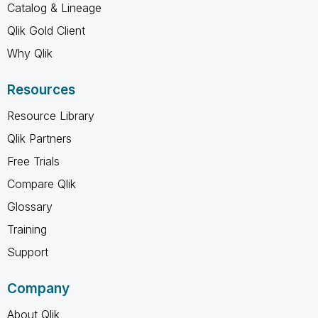
Catalog & Lineage
Qlik Gold Client
Why Qlik
Resources
Resource Library
Qlik Partners
Free Trials
Compare Qlik
Glossary
Training
Support
Company
About Qlik