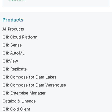
Products
All Products
Qlik Cloud Platform
Qlik Sense
Qlik AutoML
QlikView
Qlik Replicate
Qlik Compose for Data Lakes
Qlik Compose for Data Warehouse
Qlik Enterprise Manager
Catalog & Lineage
Qlik Gold Client