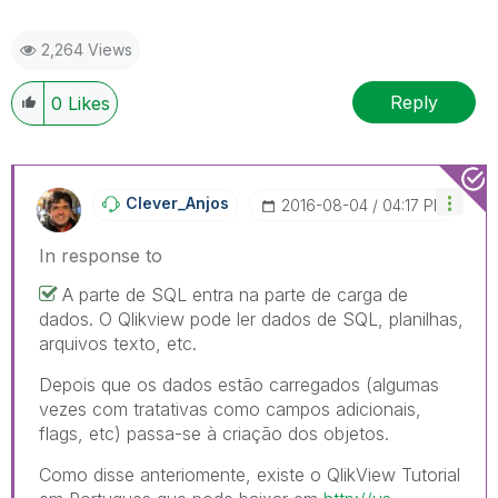
2,264 Views
Reply
0
Likes
Clever_Anjos
‎2016-08-04
04:17 PM
In response to
A parte de SQL entra na parte de carga de
dados. O Qlikview pode ler dados de SQL, planilhas,
arquivos texto, etc.
Depois que os dados estão carregados (algumas
vezes com tratativas como campos adicionais,
flags, etc) passa-se à criação dos objetos.
Como disse anteriomente, existe o QlikView Tutorial