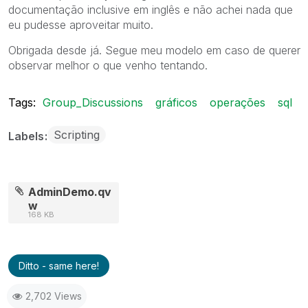
documentação inclusive em inglês e não achei nada que
eu pudesse aproveitar muito.
Obrigada desde já. Segue meu modelo em caso de querer
observar melhor o que venho tentando.
Tags:
Group_Discussions
gráficos
operações
sql
Scripting
Labels
AdminDemo.qv
w
168 KB
Ditto - same here!
2,702 Views