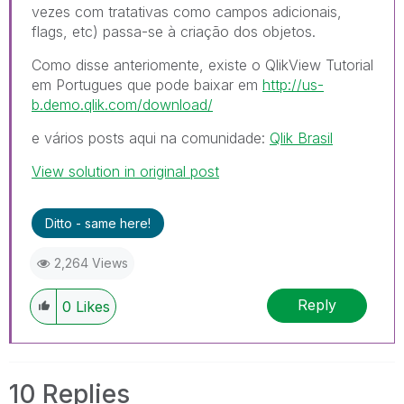
vezes com tratativas como campos adicionais,
flags, etc) passa-se à criação dos objetos.
Como disse anteriomente, existe o QlikView Tutorial
em Portugues que pode baixar em
http://us-
b.demo.qlik.com/download/
e vários posts aqui na comunidade:
Qlik Brasil
View solution in original post
Ditto - same here!
2,264 Views
Reply
0
Likes
10 Replies