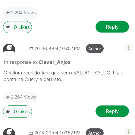
2,264 Views
Reply
0
Likes
‎2016-08-04
03:52 PM
Author
In response to
Clever_Anjos
O valor recebido tem que ser o VALOR - SALDO. Fiz a
conta na Query e deu isto.
2,264 Views
Reply
0
Likes
‎2016-08-04
03:52 PM
Author