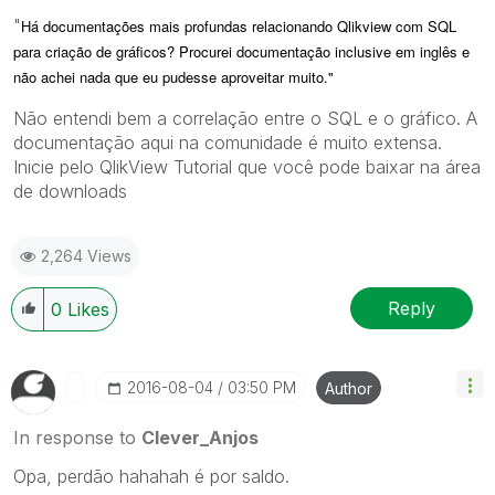
"
Há documentações mais profundas relacionando Qlikview com SQL
para criação de gráficos? Procurei documentação inclusive em inglês e
não achei nada que eu pudesse aproveitar muito."
Não entendi bem a correlação entre o SQL e o gráfico. A
documentação aqui na comunidade é muito extensa.
Inicie pelo QlikView Tutorial que você pode baixar na área
de downloads
2,264 Views
Reply
0
Likes
‎2016-08-04
03:50 PM
Author
In response to
Clever_Anjos
Opa, perdão hahahah é por saldo.