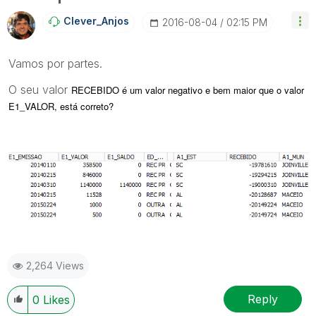
Clever_Anjos
‎2016-08-04
02:15 PM
Vamos por partes.
O seu valor
RECEBIDO é um valor negativo e bem maior que o valor
E1_VALOR, está correto?
2,264 Views
Reply
0
Likes