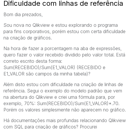
Dificuldade com linhas de referência
Bom dia prezados,
Sou nova no Qlikview e estou explorando o programa
para fins corporativos, porém estou com certa dificuldade
na criação de gráficos.
Na hora de fazer a porcentagem na aba de expressões,
quero fazer o valor recebido dividido pelo valor total. Está
correto escrito desta forma:
Sum(RECEBIDO)/Sum(E1_VALOR) (RECEBIDO e
E1_VALOR são campos da minha tabela)?
Além disto estou com dificuldade na criação de linhas de
referência. Segui o exemplo do modelo padrão que vem
na abertura do Qlikview e criei uma fórmula para, por
exemplo, 70%: Sum(RECEBIDO)/Sum(E1_VALOR)*.70.
Porém os valores simplesmente não aparecem no gráfico.
Há documentações mais profundas relacionando Qlikview
com SQL para criação de gráficos? Procurei