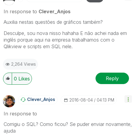
In response to
Clever_Anjos
Auxilia nestas questões de gráficos também?
Desculpe, sou nova nisso hahaha E não achei nada em
inglês porque aqui na empresa trabalhamos com o
Qlikview e scripts em SQL nele.
2,264 Views
Reply
0
Likes
Clever_Anjos
‎2016-08-04
04:13 PM
In response to
Corrigiu o SQL? Como ficou? Se puder enviar novamente,
ajuda