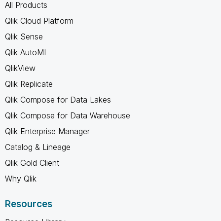
All Products
Qlik Cloud Platform
Qlik Sense
Qlik AutoML
QlikView
Qlik Replicate
Qlik Compose for Data Lakes
Qlik Compose for Data Warehouse
Qlik Enterprise Manager
Catalog & Lineage
Qlik Gold Client
Why Qlik
Resources