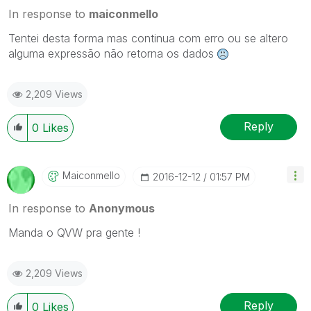
In response to
maiconmello
Tentei desta forma mas continua com erro ou se altero
alguma expressão não retorna os dados
2,209 Views
Reply
0
Likes
Maiconmello
‎2016-12-12
01:57 PM
In response to
Anonymous
Manda o QVW pra gente !
2,209 Views
Reply
0
Likes