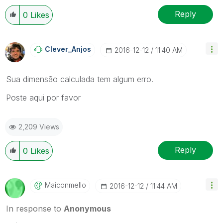
Reply
0
Likes
Clever_Anjos
‎2016-12-12
11:40 AM
Sua dimensão calculada tem algum erro.
Poste aqui por favor
2,209 Views
Reply
0
Likes
Maiconmello
‎2016-12-12
11:44 AM
In response to
Anonymous