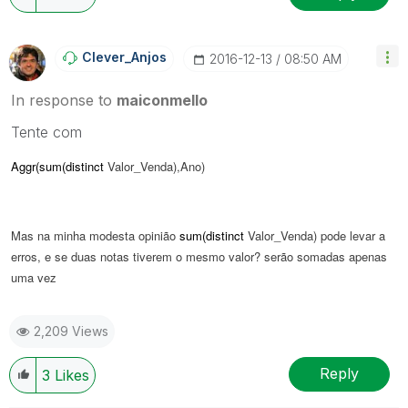
Clever_Anjos
‎2016-12-13
08:50 AM
In response to
maiconmello
Tente com
Aggr(sum(distinct
Valor_Venda),Ano)
Mas na minha modesta opinião
sum(distinct
Valor_Venda) pode levar a
erros, e se duas notas tiverem o mesmo valor? serão somadas apenas
uma vez
2,209 Views
Reply
3
Likes