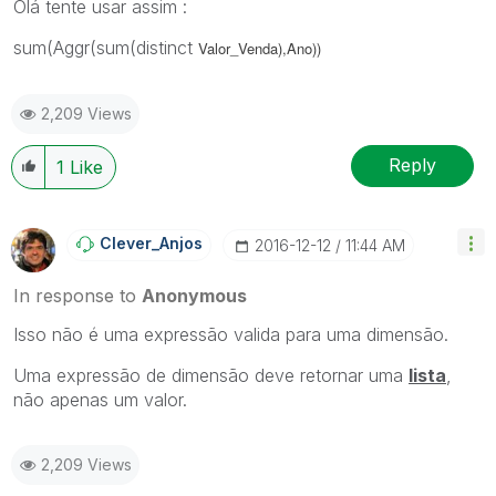
Olá tente usar assim :
sum(Aggr(sum(distinct
Valor_Venda),Ano))
2,209 Views
Reply
1
Like
Clever_Anjos
‎2016-12-12
11:44 AM
In response to
Anonymous
Isso não é uma expressão valida para uma dimensão.
Uma expressão de dimensão deve retornar uma
lista
,
não apenas um valor.
2,209 Views