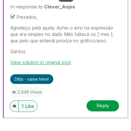
In response to
Clever_Anjos
Prezados,
Agradeço pela ajuda. Achei o erro na expressão
que era simples no dado Mês faltava os [ mes ],
que pelo que entendi prioriza no gráfico/eixo.
Santos
View solution in original post
Ditto - same here!
2,946 Views
Reply
1
Like