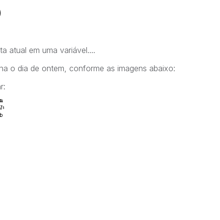
)
 atual em uma variável....
rna o dia de ontem, conforme as imagens abaixo:
r: