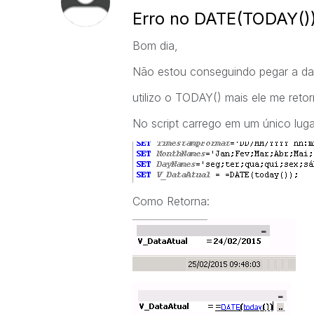
Erro no DATE(TODAY()
Bom dia,
Não estou conseguindo pegar a data
utilizo o TODAY() mais ele me reto
No script carrego em um único luga
Como Retorna: