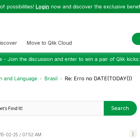
f possibilities!
Login
now and discover the exclusive benefi
iscover
Move to Qlik Cloud
 - Join the discussion and enter to win a pair of Qlik kicks
on and Language
Brasil
Re: Erro no DATE(TODAY())
Search
015-02-25
07:52 AM