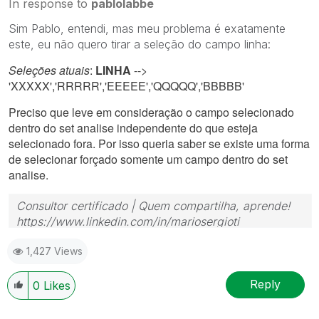
In response to
pablolabbe
Sim Pablo, entendi, mas meu problema é exatamente
este, eu não quero tirar a seleção do campo linha:
Seleções atuais
:
LINHA
-->
'XXXXX','RRRRR','EEEEE','QQQQQ','BBBBB'
Preciso que leve em consideração o campo selecionado
dentro do set analise independente do que esteja
selecionado fora. Por isso queria saber se existe uma forma
de selecionar forçado somente um campo dentro do set
analise.
Consultor certificado | Quem compartilha, aprende!
https://www.linkedin.com/in/mariosergioti
1,427 Views
Reply
0
Likes