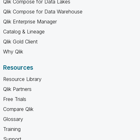
Qlik Compose for Data Lakes
Qlik Compose for Data Warehouse
Qlik Enterprise Manager
Catalog & Lineage
Qlik Gold Client
Why Qlik
Resources
Resource Library
Qlik Partners
Free Trials
Compare Qlik
Glossary
Training
Support