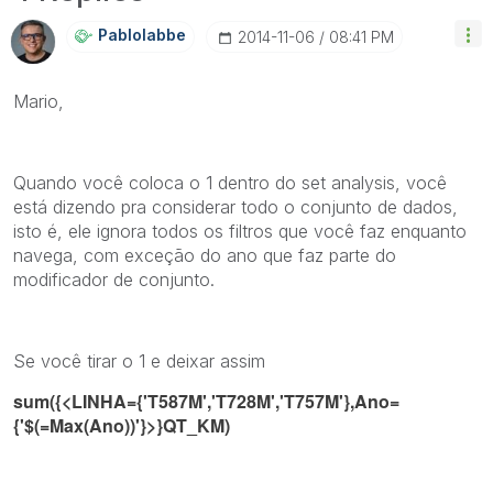
Pablolabbe
‎2014-11-06
08:41 PM
Mario,
Quando você coloca o 1 dentro do set analysis, você
está dizendo pra considerar todo o conjunto de dados,
isto é, ele ignora todos os filtros que você faz enquanto
navega, com exceção do ano que faz parte do
modificador de conjunto.
Se você tirar o 1 e deixar assim
sum({<LINHA={'T587M','T728M','T757M'},Ano=
{'$(=Max(Ano))'}>}QT_KM)