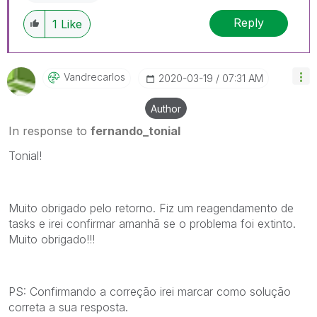
Reply
1
Like
Vandrecarlos
‎2020-03-19
07:31 AM
Author
In response to
fernando_tonial
Tonial!
Muito obrigado pelo retorno. Fiz um reagendamento de
tasks e irei confirmar amanhã se o problema foi extinto.
Muito obrigado!!!
PS: Confirmando a correção irei marcar como solução
correta a sua resposta.