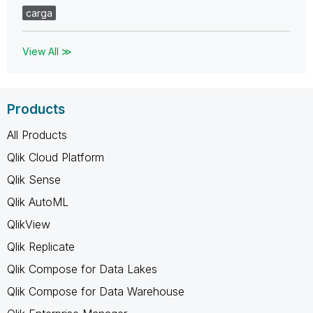
carga
View All ≫
Products
All Products
Qlik Cloud Platform
Qlik Sense
Qlik AutoML
QlikView
Qlik Replicate
Qlik Compose for Data Lakes
Qlik Compose for Data Warehouse