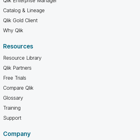
Qlik Enterprise Manager
Catalog & Lineage
Qlik Gold Client
Why Qlik
Resources
Resource Library
Qlik Partners
Free Trials
Compare Qlik
Glossary
Training
Support
Company