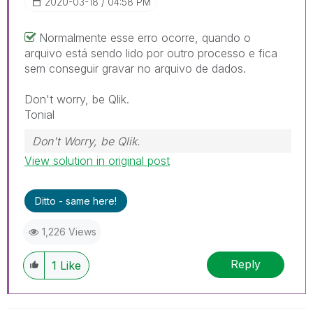
‎2020-03-18
04:58 PM
Normalmente esse erro ocorre, quando o
arquivo está sendo lido por outro processo e fica
sem conseguir gravar no arquivo de dados.
Don't worry, be Qlik.
Tonial
Don't Worry, be Qlik.
View solution in original post
Ditto - same here!
1,226 Views
Reply
1
Like