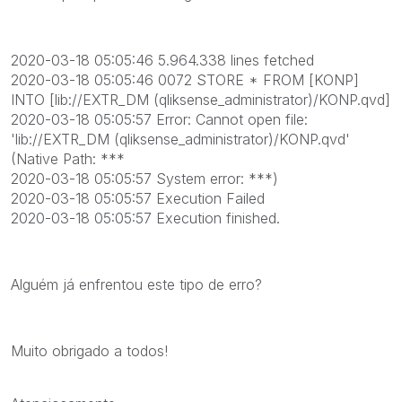
2020-03-18 05:05:46 5.964.338 lines fetched
2020-03-18 05:05:46 0072 STORE * FROM [KONP]
INTO [lib://EXTR_DM (qliksense_administrator)/KONP.qvd]
2020-03-18 05:05:57 Error: Cannot open file:
'lib://EXTR_DM (qliksense_administrator)/KONP.qvd'
(Native Path: ***
2020-03-18 05:05:57 System error: ***)
2020-03-18 05:05:57 Execution Failed
2020-03-18 05:05:57 Execution finished.
Alguém já enfrentou este tipo de erro?
Muito obrigado a todos!