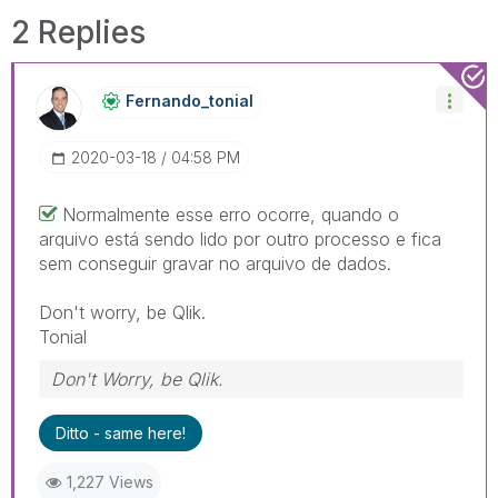
2 Replies
Fernando_tonial
‎2020-03-18
04:58 PM
Normalmente esse erro ocorre, quando o
arquivo está sendo lido por outro processo e fica
sem conseguir gravar no arquivo de dados.
Don't worry, be Qlik.
Tonial
Don't Worry, be Qlik.
Ditto - same here!
1,227 Views