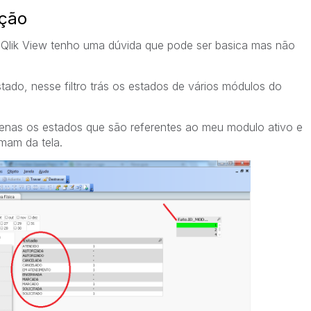
ição
 Qlik View tenho uma dúvida que pode ser basica mas não
tado, nesse filtro trás os estados de vários módulos do
 apenas os estados que são referentes ao meu modulo ativo e
mam da tela.