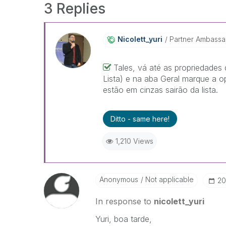
3 Replies
Nicolett_yuri
Partner Ambass
Tales, vá até as propriedades
Lista) e na aba Geral marque a o
estão em cinzas sairão da lista.
Ditto - same here!
1,210 Views
Anonymous
Not applicable
‎2
In response to
nicolett_yuri
Yuri, boa tarde,