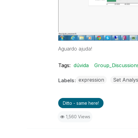
Aguardo ajuda!
Tags:
dúvida
Group_Discussion
expression
Set Analys
Labels
Ditto - same here!
1,560 Views