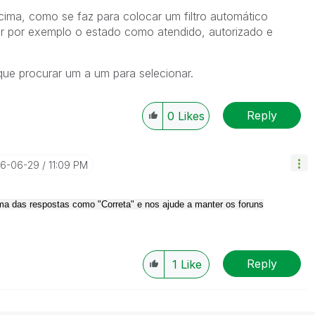
ima, como se faz para colocar um filtro automático
r por exemplo o estado como atendido, autorizado e
que procurar um a um para selecionar.
Reply
0
Likes
16-06-29
11:09 PM
a das respostas como "Correta" e nos ajude a manter os foruns
Reply
1
Like