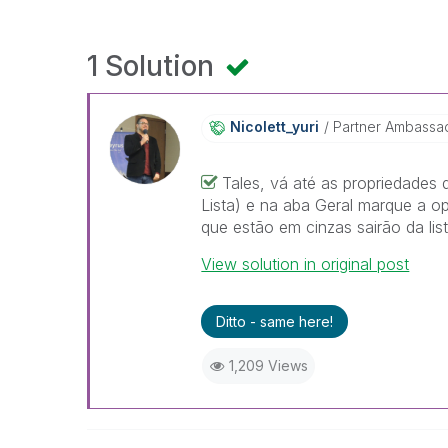
1 Solution
Nicolett_yuri
Partner Ambassa
Tales, vá até as propriedades 
Lista) e na aba Geral marque a o
que estão em cinzas sairão da list
View solution in original post
Ditto - same here!
1,209 Views