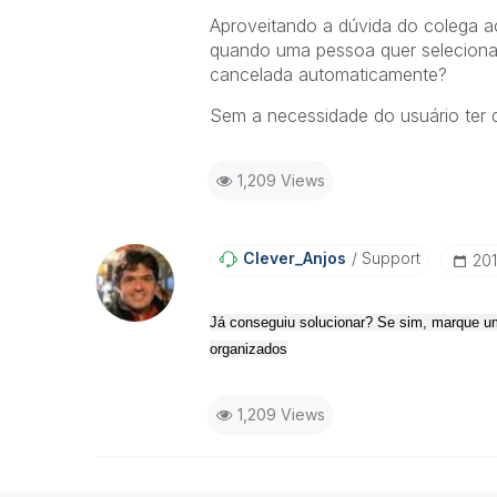
Aproveitando a dúvida do colega ac
quando uma pessoa quer seleciona
cancelada automaticamente?
Sem a necessidade do usuário ter 
1,209 Views
Clever_Anjos
Support
‎20
Já conseguiu solucionar? Se sim, marque um
organizados
1,209 Views