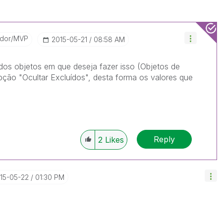
ador/MVP
‎2015-05-21
08:58 AM
 dos objetos em que deseja fazer isso (Objetos de
pção "Ocultar Excluídos", desta forma os valores que
Reply
2
Likes
015-05-22
01:30 PM