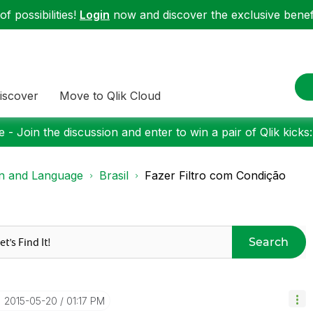
f possibilities!
Login
now and discover the exclusive benefi
iscover
Move to Qlik Cloud
 - Join the discussion and enter to win a pair of Qlik kicks
on and Language
Brasil
Fazer Filtro com Condição
Search
‎2015-05-20
01:17 PM