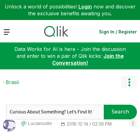
Unlock a world of possibilities!
Login
now and discover
the exclusive benefits awaiting you.
Expand
Sign In / Register
Data Works for AI is here - Join the discussion
and enter to win a pair of Qlik kicks:
Join the
Conversation!
Brasil
Search
Lucianosilm
‎2016-12-14
02:39 PM