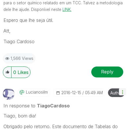
para o setor químico relatado em um TCC. Talvez a metodologia
dele lhe ajude. Disponível neste
LINK.
Espero que lhe seja útil.
Att,
Tiago Cardoso
1,566 Views
Reply
0
Likes
Lucianosilm
‎2016-12-15
05:49 AM
Author
In response to
TiagoCardoso
Tiago, bom dia!
Obrigado pelo retorno. Este documento de Tabelas do