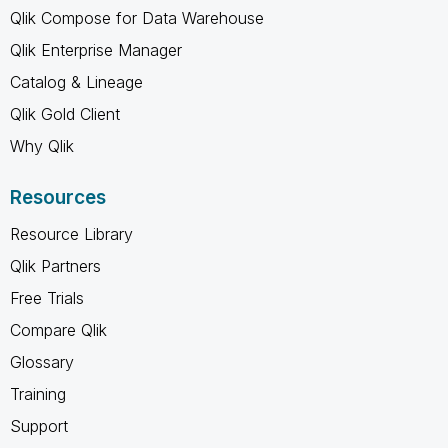
Qlik Compose for Data Warehouse
Qlik Enterprise Manager
Catalog & Lineage
Qlik Gold Client
Why Qlik
Resources
Resource Library
Qlik Partners
Free Trials
Compare Qlik
Glossary
Training
Support