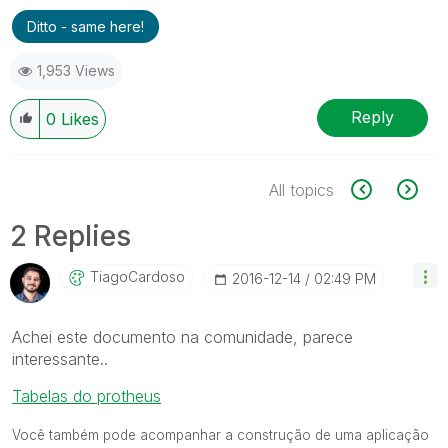
Ditto - same here!
1,953 Views
Reply
0
Likes
All topics
2 Replies
TiagoCardoso
‎2016-12-14
02:49 PM
Achei este documento na comunidade, parece
interessante..
Tabelas do protheus
Você também pode acompanhar a construção de uma aplicação