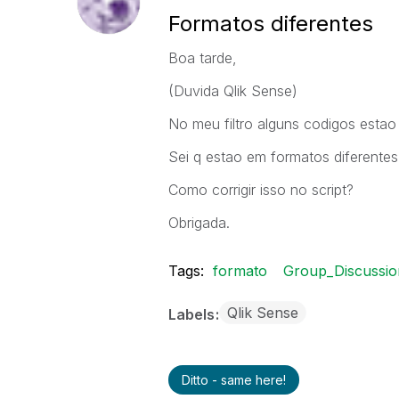
Formatos diferentes
Boa tarde,
(Duvida Qlik Sense)
No meu filtro alguns codigos estao 
Sei q estao em formatos diferentes
Como corrigir isso no script?
Obrigada.
Tags:
formato
Group_Discussio
Qlik Sense
Labels
Ditto - same here!