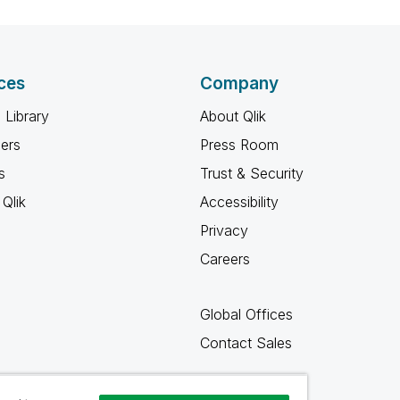
ces
Company
 Library
About Qlik
ners
Press Room
s
Trust & Security
Qlik
Accessibility
Privacy
Careers
Global Offices
Contact Sales