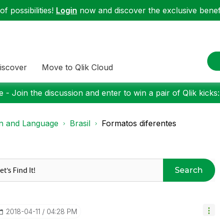
f possibilities!
Login
now and discover the exclusive benefi
iscover
Move to Qlik Cloud
 - Join the discussion and enter to win a pair of Qlik kicks
on and Language
Brasil
Formatos diferentes
Search
‎2018-04-11
04:28 PM