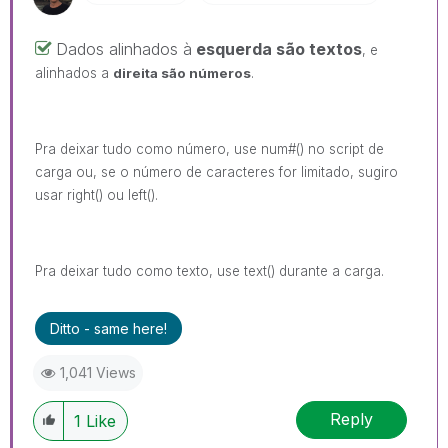
Dados alinhados à
esquerda são textos
, e
alinhados a
direita são números
.
Pra deixar tudo como número, use num#() no script de
carga ou, se o número de caracteres for limitado, sugiro
usar right() ou left().
Pra deixar tudo como texto, use text() durante a carga.
Ditto - same here!
1,041 Views
Reply
1
Like