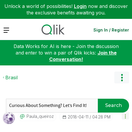
Unlock a world of possibilities!
Login
now and discover
the exclusive benefits awaiting you.
Expand
Sign In / Register
Data Works for AI is here - Join the discussion
and enter to win a pair of Qlik kicks:
Join the
Conversation!
Brasil
Search
Paula_queiroz
‎2018-04-11
04:28 PM