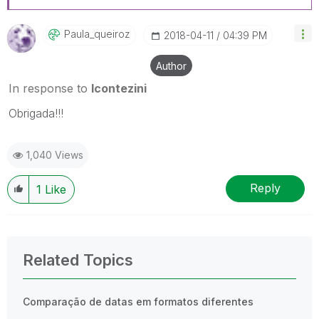
Paula_queiroz
‎2018-04-11
04:39 PM
Author
In response to
lcontezini
Obrigada!!!
1,040 Views
Reply
1
Like
Related Topics
Comparação de datas em formatos diferentes