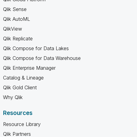
Qlik Sense
Qlik AutoML
QlikView
Qlik Replicate
Qlik Compose for Data Lakes
Qlik Compose for Data Warehouse
Qlik Enterprise Manager
Catalog & Lineage
Qlik Gold Client
Why Qlik
Resources
Resource Library
Qlik Partners