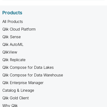
Products
All Products
Qlik Cloud Platform
Qlik Sense
Qlik AutoML
QlikView
Qlik Replicate
Qlik Compose for Data Lakes
Qlik Compose for Data Warehouse
Qlik Enterprise Manager
Catalog & Lineage
Qlik Gold Client
Why Qlik