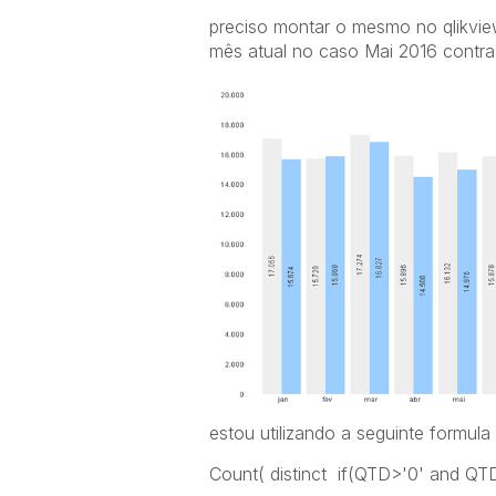
preciso montar o mesmo no qlikvi
mês atual no caso Mai 2016 contra
estou utilizando a seguinte formula
Count( distinct if(QTD>'0' and Q