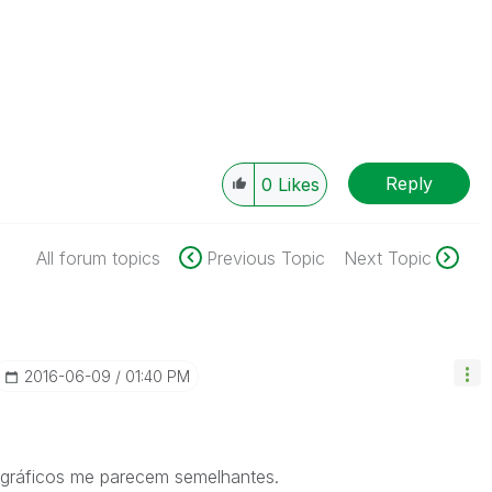
Reply
0
Likes
All forum topics
Previous Topic
Next Topic
‎2016-06-09
01:40 PM
s gráficos me parecem semelhantes.