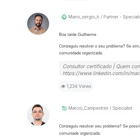
Mario_sergio_ti
Partner - Speciali
Boa tarde Guilherme
Conseguiu resolver o seu problema? Se sim, 
comunidade organizada.
Consultor certificado | Quem com
https://www.linkedin.com/in/mari
1,234 Views
Marcio_Campestr
Ini
Specialist
Conseguiu resolver seu problema? Se possív
comuniade organizada.