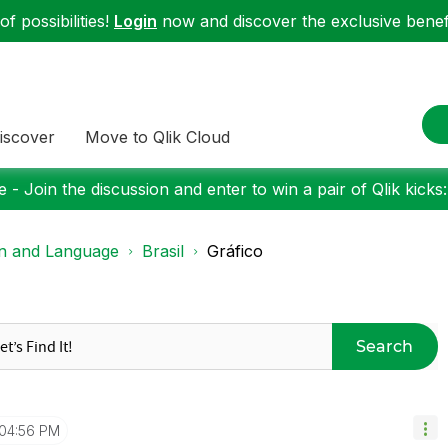
f possibilities!
Login
now and discover the exclusive benefi
iscover
Move to Qlik Cloud
 - Join the discussion and enter to win a pair of Qlik kicks
on and Language
Brasil
Gráfico
Search
04:56 PM