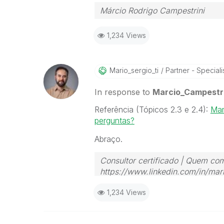
Márcio Rodrigo Campestrini
1,234 Views
Mario_sergio_ti
Partner - Speciali
In response to
Marcio_Campestri
Referência (Tópicos 2.3 e 2.4):
Man
perguntas?
Abraço.
Consultor certificado | Quem com
https://www.linkedin.com/in/mari
1,234 Views