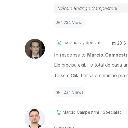
Márcio Rodrigo Campestrini
1,234 Views
Lucianosv
Specialist
‎2016
In response to
Marcio_Campestri
Ele precisa exibir o total de cada a
Tô sem Qlik. Passa o caminho pra e
1,234 Views
Marcio_Campestr
Ini
Specialist