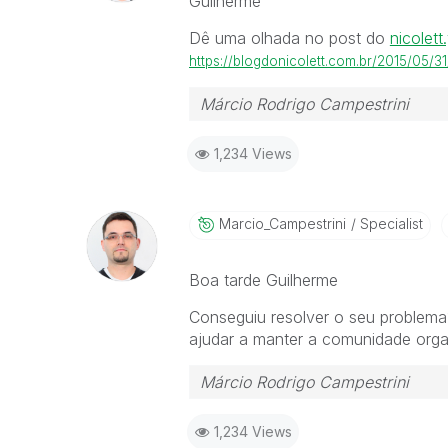
Guilherme
Dê uma olhada no post do
nicolett.
https://blogdonicolett.com.br/2015/05
Márcio Rodrigo Campestrini
1,234 Views
Marcio_Campestr
Ini
Specialist
Boa tarde Guilherme
Conseguiu resolver o seu problema?
ajudar a manter a comunidade orga
Márcio Rodrigo Campestrini
1,234 Views