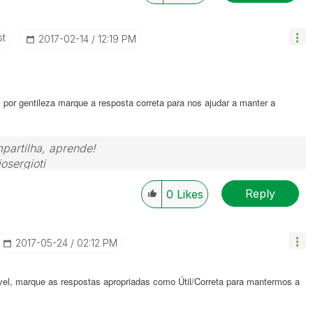
st
‎2017-02-14
12:19 PM
por gentileza marque a resposta correta para nos ajudar a manter a
partilha, aprende!
osergioti
Reply
0
Likes
‎2017-05-24
02:12 PM
el, marque as respostas apropriadas como Útil/Correta para mantermos a