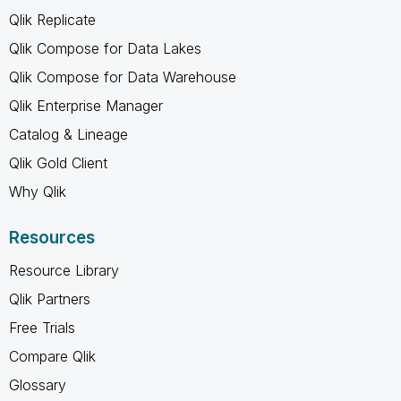
Qlik Replicate
Qlik Compose for Data Lakes
Qlik Compose for Data Warehouse
Qlik Enterprise Manager
Catalog & Lineage
Qlik Gold Client
Why Qlik
Resources
Resource Library
Qlik Partners
Free Trials
Compare Qlik
Glossary