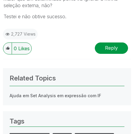
seleção externa, não?
Testei e não obtive sucesso.
2,727 Views
Reply
0
Likes
Related Topics
Ajuda em Set Analysis em expressão com IF
Tags