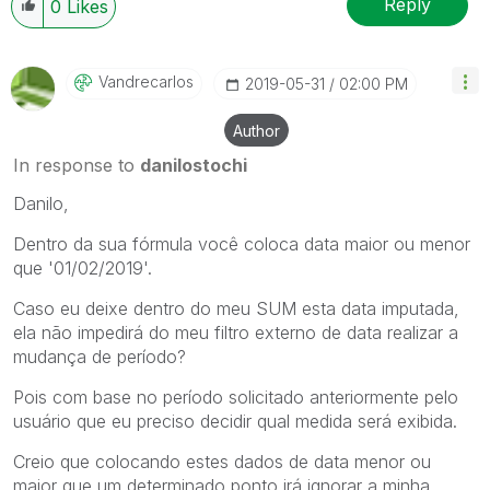
Reply
0
Likes
Vandrecarlos
‎2019-05-31
02:00 PM
Author
In response to
danilostochi
Danilo,
Dentro da sua fórmula você coloca data maior ou menor
que '01/02/2019'.
Caso eu deixe dentro do meu SUM esta data imputada,
ela não impedirá do meu filtro externo de data realizar a
mudança de período?
Pois com base no período solicitado anteriormente pelo
usuário que eu preciso decidir qual medida será exibida.
Creio que colocando estes dados de data menor ou
maior que um determinado ponto irá ignorar a minha