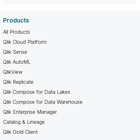
Products
All Products
Qlik Cloud Platform
Qlik Sense
Qlik AutoML
QlikView
Qlik Replicate
Qlik Compose for Data Lakes
Qlik Compose for Data Warehouse
Qlik Enterprise Manager
Catalog & Lineage
Qlik Gold Client