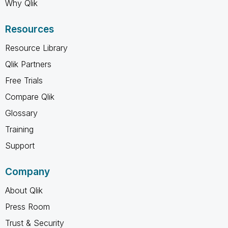
Why Qlik
Resources
Resource Library
Qlik Partners
Free Trials
Compare Qlik
Glossary
Training
Support
Company
About Qlik
Press Room
Trust & Security