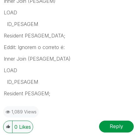
Inner Join (PESAGEM)
LOAD
ID_PESAGEM
Resident PESAGEM_DATA;
Eddit: Ignorem o correto é:
Inner Join (PESAGEM_DATA)
LOAD
ID_PESAGEM
Resident PESAGEM;
1,089 Views
Reply
0
Likes