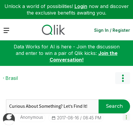
Unlock a world of possibilities!
Login
now and discover
the exclusive benefits awaiting you.
Expand
Sign In / Register
Data Works for AI is here - Join the discussion
and enter to win a pair of Qlik kicks:
Join the
Conversation!
Brasil
Search
Anonymous
‎2017-08-16
08:45 PM