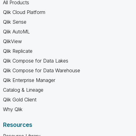
All Products
Qlik Cloud Platform
Qlik Sense
Qlik AutoML
QlikView
Qlik Replicate
Qlik Compose for Data Lakes
Qlik Compose for Data Warehouse
Qlik Enterprise Manager
Catalog & Lineage
Qlik Gold Client
Why Qlik
Resources
Resource Library