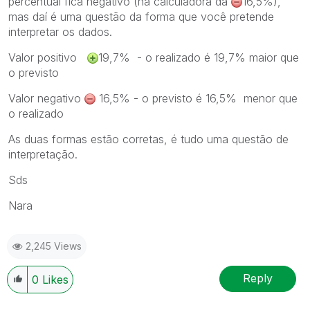
percentual fica negativo (na calculadora dá
16,5%),
mas daí é uma questão da forma que você pretende
interpretar os dados.
Valor positivo
19,7% - o realizado é 19,7% maior que
o previsto
Valor negativo
16,5% - o previsto é 16,5% menor que
o realizado
As duas formas estão corretas, é tudo uma questão de
interpretação.
Sds
Nara
2,245 Views
Reply
0
Likes