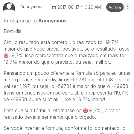
Anonymous
‎2017-08-17
10:26 AM
Author
In response to
Anonymous
Bom dia,
Sim, o resultado está correto... o realizado foi 19,7%
maior do que você previu, positivo... se o resultado fosse
19,7% isso representaria que o realizado em reais foi
19,7% menor do que o previsto. ou seja, melhor..
Pensando um pouco diferente a fórmula só para eu tentar
me explicar, se você dividir os -59781 por -49958 o valor
vai ser 1,197, ou seja, o -59781 é maior do que o -49958,
transformando isso em percentual, ele representa 119,7%
de -49958 ou se subtrair 1, ele é 19,7% maior!
Para que sua fórmula retornasse os
19,7%, o valor
realizado deveria ser menor que o orçado.
Se você inverter a fórmula, conforme foi comentado, o