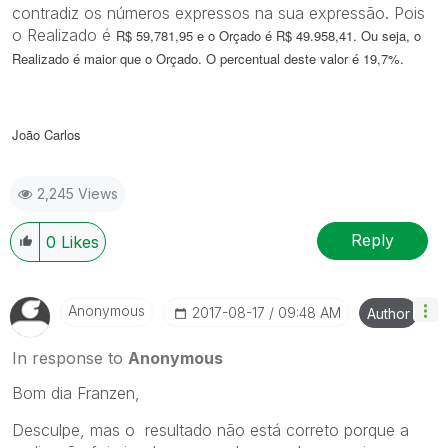
contradiz os números expressos na sua expressão. Pois
o Realizado é
R$ 59,781,95 e o Orçado é
R$ 49.958,41. Ou seja, o
Realizado é maior que o Orçado. O percentual deste valor é
19,7%.
João Carlos
2,245 Views
Reply
0
Likes
Anonymous
‎2017-08-17
09:48 AM
Author
In response to
Anonymous
Bom dia Franzen,
Desculpe, mas o resultado não está correto porque a