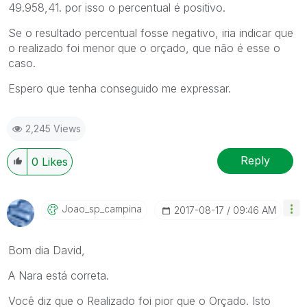
49.958,41. por isso o percentual é positivo.
Se o resultado percentual fosse negativo, iria indicar que
o realizado foi menor que o orçado, que não é esse o
caso.
Espero que tenha conseguido me expressar.
2,245 Views
Reply
0
Likes
Joao_sp_campina
‎2017-08-17
09:46 AM
Bom dia David,
A Nara está correta.
Você diz que o Realizado foi pior que o Orçado. Isto