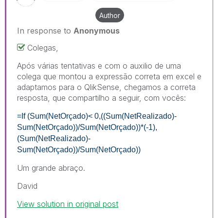
Author
In response to
Anonymous
Colegas,
Após várias tentativas e com o auxilio de uma
colega que montou a expressão correta em excel e
adaptamos para o QlikSense, chegamos a correta
resposta, que compartilho a seguir, com vocês:
=If (Sum(NetOrçado)< 0,((Sum(NetRealizado)-
Sum(NetOrçado))/Sum(NetOrçado))*(-1),
(Sum(NetRealizado)-
Sum(NetOrçado))/Sum(NetOrçado))
Um grande abraço.
David
View solution in original post