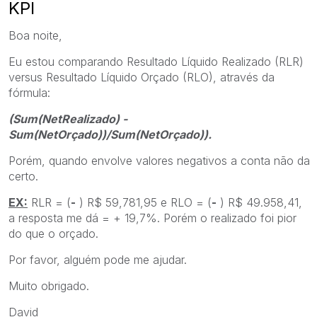
KPI
Boa noite,
Eu estou comparando Resultado Líquido Realizado (RLR)
versus Resultado Líquido Orçado (RLO), através da
fórmula:
(Sum(NetRealizado) -
Sum(NetOrçado))/Sum(NetOrçado)).
Porém, quando envolve valores negativos a conta não da
certo.
EX:
RLR = (
-
) R$ 59,781,95 e RLO = (
-
) R$ 49.958,41,
a resposta me dá = + 19,7%. Porém o realizado foi pior
do que o orçado.
Por favor, alguém pode me ajudar.
Muito obrigado.
David