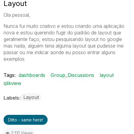
Layout
Ola pessoal,
Nunca fui muito criativo e estou criando uma aplicação
nova e estou querendo fugir do padrão de layout que
geralmente faço, estou pesquisando layout no google
mas nada, alguém teria alguma layout que pudesse me
passar ou me indicar aonde eu posso entrar alguns
exemplos
Tags:
dashboards
Group_Discussions
layout
qlikview
Layout
Labels
Ditto - same here!
2,131 Views