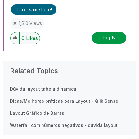
Ditto - same here!
1,510 Views
Reply
0
Likes
Related Topics
Dúvida layout tabela dinamica
Dicas/Melhores práticas para Layout - Qlik Sense
Layout Gráfico de Barras
Waterfall com números negativos - dúvida layout