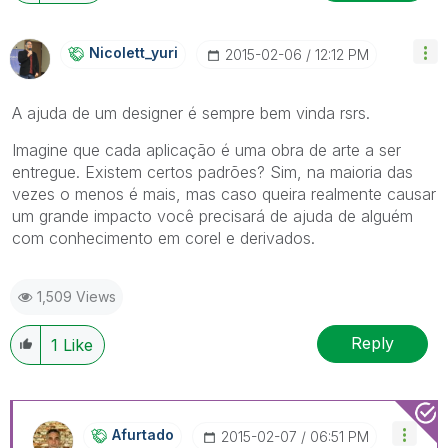
Nicolett_yuri
‎2015-02-06
12:12 PM
A ajuda de um designer é sempre bem vinda rsrs.
Imagine que cada aplicação é uma obra de arte a ser
entregue. Existem certos padrões? Sim, na maioria das
vezes o menos é mais, mas caso queira realmente causar
um grande impacto você precisará de ajuda de alguém
com conhecimento em corel e derivados.
1,509 Views
Reply
1
Like
Afurtado
‎2015-02-07
06:51 PM