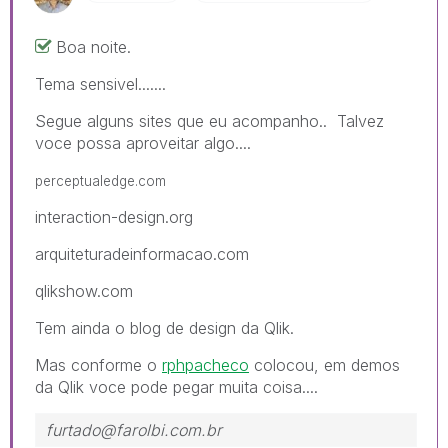
Boa noite.
Tema sensivel.......
Segue alguns sites que eu acompanho.. Talvez
voce possa aproveitar algo....
perceptualedge.com
interaction-design.org
arquiteturadeinformacao.com
qlikshow.com
Tem ainda o blog de design da Qlik.
Mas conforme o
rphpacheco
colocou, em demos
da Qlik voce pode pegar muita coisa....
furtado@farolbi.com.br