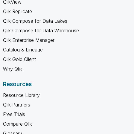
QlikView
Qlik Replicate
Qlik Compose for Data Lakes
Qlik Compose for Data Warehouse
Qlik Enterprise Manager
Catalog & Lineage
Qlik Gold Client
Why Qlik
Resources
Resource Library
Qlik Partners
Free Trials
Compare Qlik
Glossary