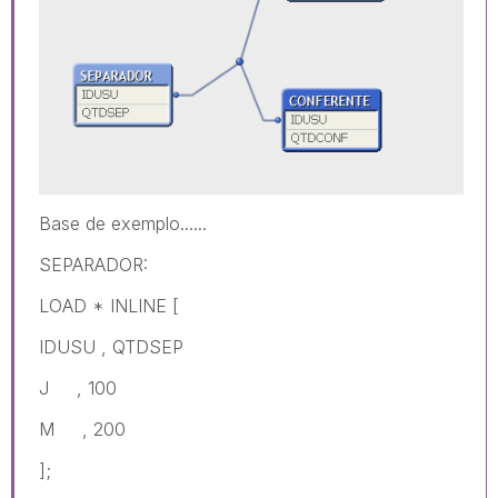
Base de exemplo......
SEPARADOR:
LOAD * INLINE [
IDUSU , QTDSEP
J , 100
M , 200
];