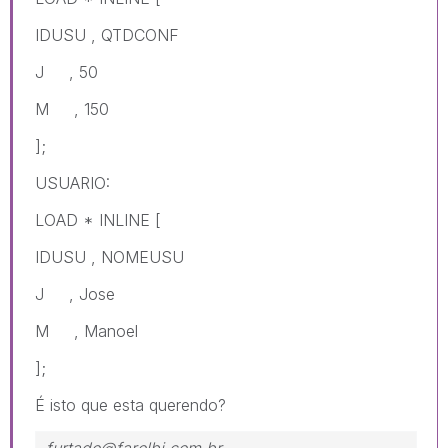
IDUSU , QTDCONF
J , 50
M , 150
];
USUARIO:
LOAD * INLINE [
IDUSU , NOMEUSU
J , Jose
M , Manoel
];
É isto que esta querendo?