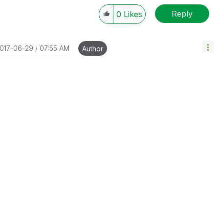
Reply
0
Likes
2017-06-29
07:55 AM
Author