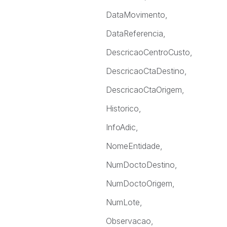
DataMovimento,
DataReferencia,
DescricaoCentroCusto,
DescricaoCtaDestino,
DescricaoCtaOrigem,
Historico,
InfoAdic,
NomeEntidade,
NumDoctoDestino,
NumDoctoOrigem,
NumLote,
Observacao,