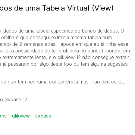
ados de uma Tabela Virtual (View)
r dados de uma tabela especifica do banco de dados. O
 orelha é que consegui extrair a mesma tabela num
banco de 2 semanas atrás - época em que eu já tinha esse
arto a possibilidade de ter problema no banco), porém, em
 extremamente lenta, e o qlikview 12 não consegue extrair
 já passaram por algo deste tipo ou tem alguma sugestão
banco não tem nenhuma concorrência mas não deu certo,
o Sybase 12.
ons
qlikview
sybase