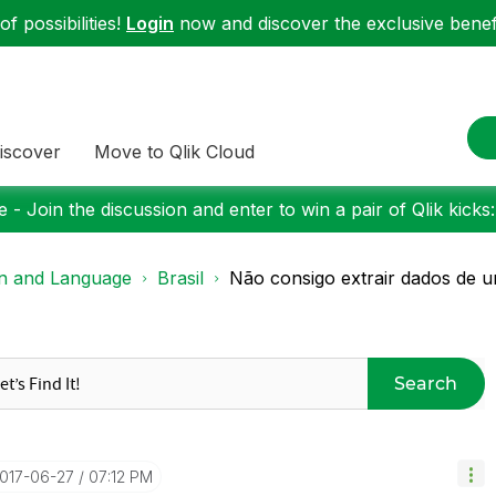
f possibilities!
Login
now and discover the exclusive benefi
iscover
Move to Qlik Cloud
 - Join the discussion and enter to win a pair of Qlik kicks
on and Language
Brasil
Não consigo extrair dados de um
Search
2017-06-27
07:12 PM