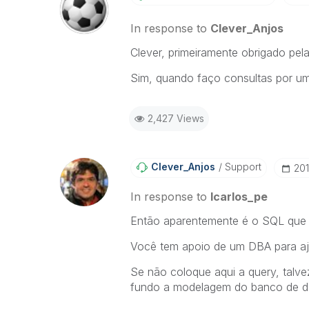
In response to
Clever_Anjos
Clever, primeiramente obrigado pela
Sim, quando faço consultas por um 
2,427 Views
Clever_Anjos
Support
‎20
In response to
lcarlos_pe
Então aparentemente é o SQL que e
Você tem apoio de um DBA para aj
Se não coloque aqui a query, tal
fundo a modelagem do banco de 