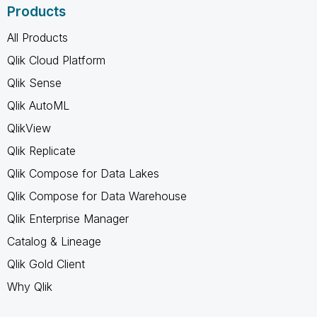
Products
All Products
Qlik Cloud Platform
Qlik Sense
Qlik AutoML
QlikView
Qlik Replicate
Qlik Compose for Data Lakes
Qlik Compose for Data Warehouse
Qlik Enterprise Manager
Catalog & Lineage
Qlik Gold Client
Why Qlik