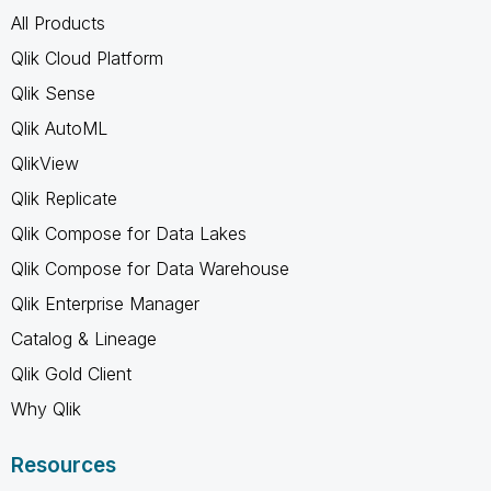
All Products
Qlik Cloud Platform
Qlik Sense
Qlik AutoML
QlikView
Qlik Replicate
Qlik Compose for Data Lakes
Qlik Compose for Data Warehouse
Qlik Enterprise Manager
Catalog & Lineage
Qlik Gold Client
Why Qlik
Resources