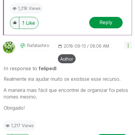
1,218 Views
Reply
1
Like
Rafatashiro
‎2018-09-13
08:06 AM
Author
In response to
felipedl
Realmente iria ajudar muito se existisse esse recurso.
A maneira mais fácil que encontrei de organizar foi pelos
nomes mesmo.
Obrigado!
1,217 Views