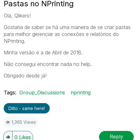
Pastas no NPrinting
Olá, Qlikers!
Gostaria de saber se há uma maneira de se criar pastas
para melhor gerenciar as conexões e relatórios do
NPrinting.
Minha versão é a de Abril de 2018.
Não consegui encontrar nada no help.
Obrigado desde já!
Tags:
Group_Discussions
nprintng
Ditto - same here!
1,365 Views
Reply
0
Likes