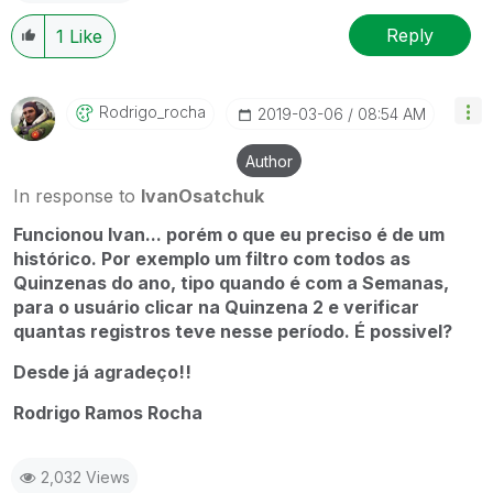
Reply
1
Like
Rodrigo_rocha
‎2019-03-06
08:54 AM
Author
In response to
IvanOsatchuk
Funcionou Ivan... porém o que eu preciso é de um
histórico. Por exemplo um filtro com todos as
Quinzenas do ano, tipo quando é com a Semanas,
para o usuário clicar na Quinzena 2 e verificar
quantas registros teve nesse período. É possivel?
Desde já agradeço!!
Rodrigo Ramos Rocha
2,032 Views