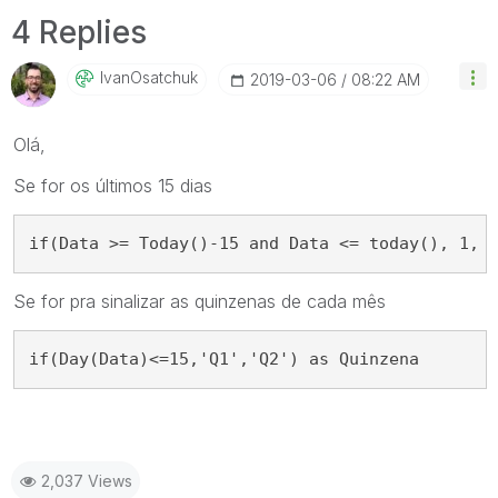
4 Replies
IvanOsatchuk
‎2019-03-06
08:22 AM
Olá,
Se for os últimos 15 dias
if(Data >= Today()-15 and Data <= today(), 1, 
Se for pra sinalizar as quinzenas de cada mês
if(Day(Data)<=15,'Q1','Q2') as Quinzena
2,037 Views