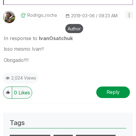
Rodrigo_rocha
‎2019-03-06
09:23 AM
Author
In response to
IvanOsatchuk
Isso mesmo Ivan!!
Obrigado!!!!
2,024 Views
Reply
0
Likes
Tags