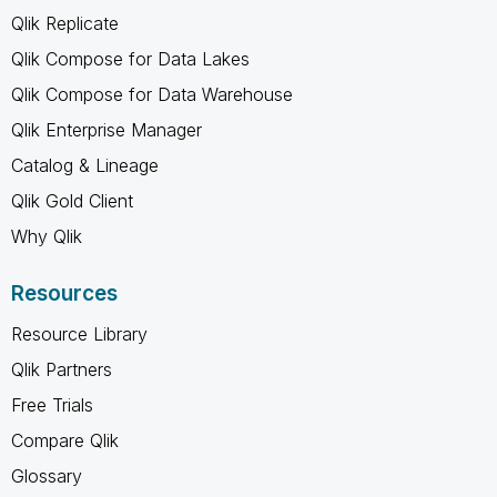
Qlik Replicate
Qlik Compose for Data Lakes
Qlik Compose for Data Warehouse
Qlik Enterprise Manager
Catalog & Lineage
Qlik Gold Client
Why Qlik
Resources
Resource Library
Qlik Partners
Free Trials
Compare Qlik
Glossary