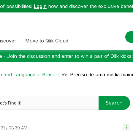
f possibilities!
Login
now and discover the exclusive benefi
iscover
Move to Qlik Cloud
 - Join the discussion and enter to win a pair of Qlik kicks
on and Language
Brasil
Re: Preciso de uma media maio
Search
-31
08:39 AM