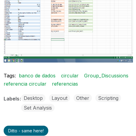
Tags:
banco de dados
circular
Group_Discussions
referencia circular
referencias
Desktop
Layout
Other
Scripting
Labels
Set Analysis
Ditto - same here!