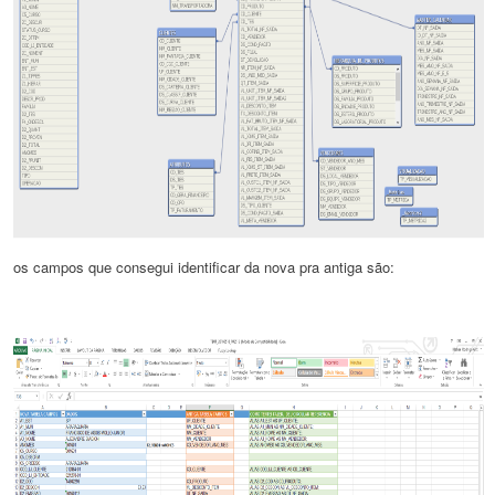
os campos que consegui identificar da nova pra antiga são: