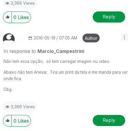
3,366 Views
Reply
0
Likes
‎2016-05-19
07:05 AM
Author
In response to
Marcio_Campestrini
Não tem essa opção, só tem carregar imagem ou video.
Abaixo não tem Anexar. Tira um print da tela e me manda para ver
onde fica.
Obg.
3,366 Views
Reply
0
Likes