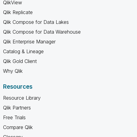
QlikView
Qlik Replicate
Qlik Compose for Data Lakes
Qlik Compose for Data Warehouse
Qlik Enterprise Manager
Catalog & Lineage
Qlik Gold Client
Why Qlik
Resources
Resource Library
Qlik Partners
Free Trials
Compare Qlik
Glossary