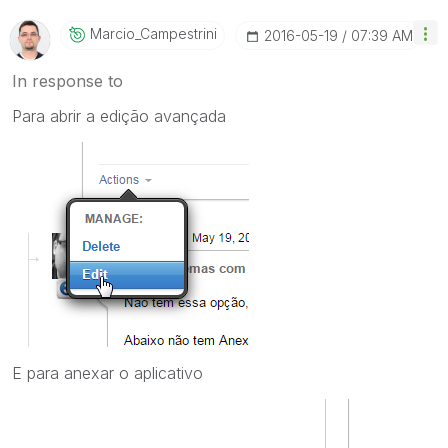
Marcio_Campestr
Ini
‎2016-05-19
07:39 AM
In response to
Para abrir a edição avançada
E para anexar o aplicativo