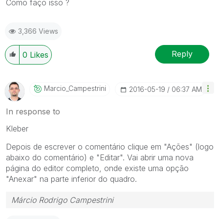
Como faço isso ?
3,366 Views
Reply
0
Likes
Marcio_Campestr
Ini
‎2016-05-19
06:37 AM
In response to
Kleber
Depois de escrever o comentário clique em "Ações" (logo
abaixo do comentário) e "Editar". Vai abrir uma nova
página do editor completo, onde existe uma opção
"Anexar" na parte inferior do quadro.
Márcio Rodrigo Campestrini