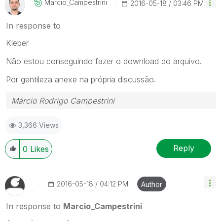
Marcio_Campestr
Ini
‎2016-05-18
03:46 PM
In response to
Kleber
Não estou conseguindo fazer o download do arquivo.
Por gentileza anexe na própria discussão.
Márcio Rodrigo Campestrini
3,366 Views
Reply
0
Likes
‎2016-05-18
04:12 PM
Author
In response to
Marcio_Campestrini