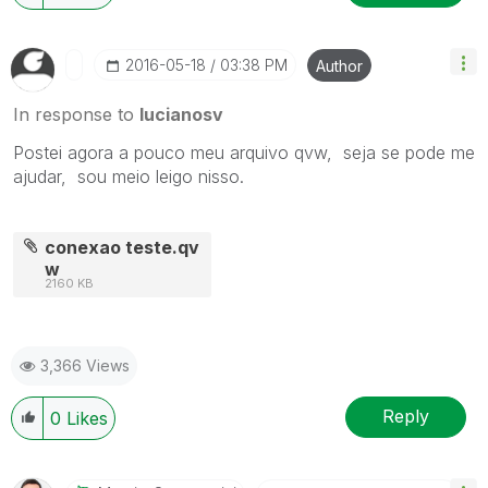
‎2016-05-18
03:38 PM
Author
In response to
lucianosv
Postei agora a pouco meu arquivo qvw, seja se pode me
ajudar, sou meio leigo nisso.
conexao teste.qv
w
2160 KB
3,366 Views
Reply
0
Likes