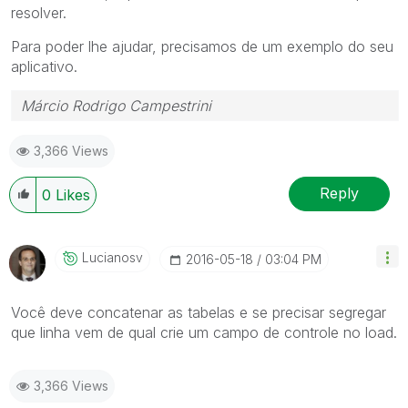
resolver.
Para poder lhe ajudar, precisamos de um exemplo do seu
aplicativo.
Márcio Rodrigo Campestrini
3,366 Views
Reply
0
Likes
Lucianosv
‎2016-05-18
03:04 PM
Você deve concatenar as tabelas e se precisar segregar
que linha vem de qual crie um campo de controle no load.
3,366 Views