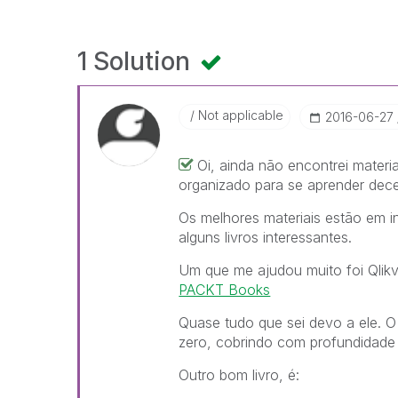
1 Solution
Not applicable
‎2016-06-27
Oi, ainda não encontrei mater
organizado para se aprender dec
Os melhores materiais estão em 
alguns livros interessantes.
Um que me ajudou muito foi Qlik
PACKT Books
Quase tudo que sei devo a ele. O 
zero, cobrindo com profundidade 
Outro bom livro, é: