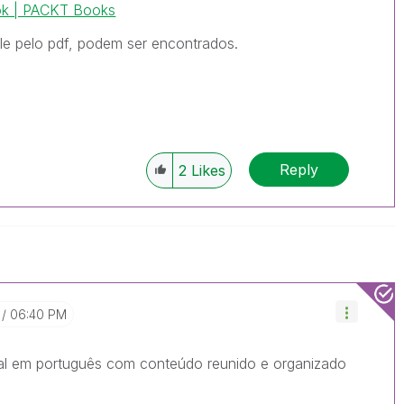
ok | PACKT Books
le pelo pdf, podem ser encontrados.
Reply
2
Likes
06:40 PM
ial em português com conteúdo reunido e organizado