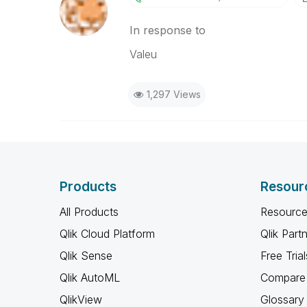
In response to
Valeu
1,297 Views
Products
Resour
All Products
Resource
Qlik Cloud Platform
Qlik Part
Qlik Sense
Free Trial
Qlik AutoML
Compare 
QlikView
Glossary