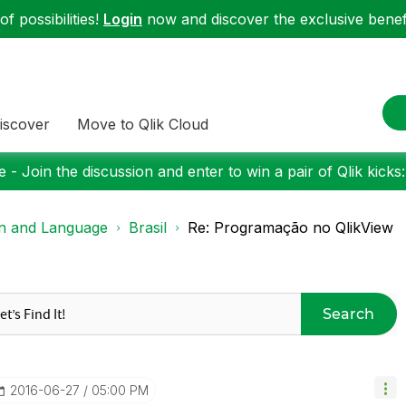
f possibilities!
Login
now and discover the exclusive benefi
iscover
Move to Qlik Cloud
 - Join the discussion and enter to win a pair of Qlik kicks
on and Language
Brasil
Re: Programação no QlikView
Search
‎2016-06-27
05:00 PM