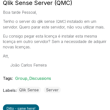
Qlik Sense Server (QMC)
Boa tarde Pessoal,
Tenho o server do qlik sense
instalado em um
(QMC)
servidor. Quero parar este servidor, não vou utilizar mais.
Eu consigo pegar esta licença é instalar esta mesma
licença em outro servidor? Sem a necessidade de adquirir
novas licenças.
Att,
João Carlos Ferreira
Tags:
Group_Discussions
Qlik Sense
Server
Labels
Ditto - same here!