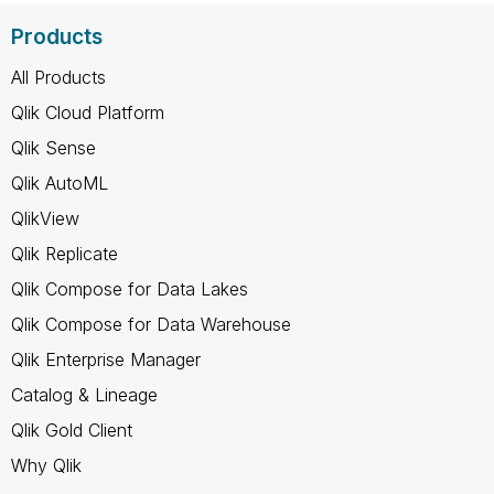
Products
All Products
Qlik Cloud Platform
Qlik Sense
Qlik AutoML
QlikView
Qlik Replicate
Qlik Compose for Data Lakes
Qlik Compose for Data Warehouse
Qlik Enterprise Manager
Catalog & Lineage
Qlik Gold Client
Why Qlik