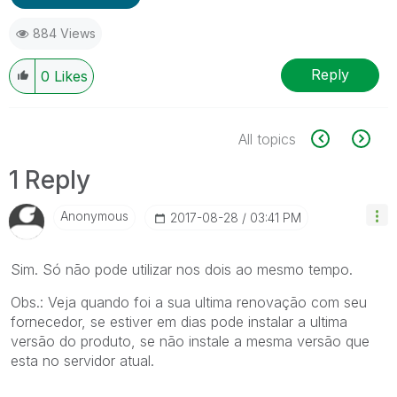
884 Views
Reply
0
Likes
All topics
1 Reply
Anonymous
‎2017-08-28
03:41 PM
Sim. Só não pode utilizar nos dois ao mesmo tempo.
Obs.: Veja quando foi a sua ultima renovação com seu
fornecedor, se estiver em dias pode instalar a ultima
versão do produto, se não instale a mesma versão que
esta no servidor atual.