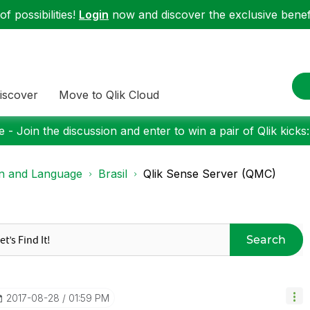
f possibilities!
Login
now and discover the exclusive benefi
iscover
Move to Qlik Cloud
 - Join the discussion and enter to win a pair of Qlik kicks
on and Language
Brasil
Qlik Sense Server (QMC)
Search
‎2017-08-28
01:59 PM