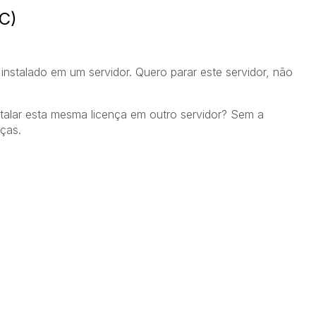
C)
instalado em um servidor. Quero parar este servidor, não
)
stalar esta mesma licença em outro servidor? Sem a
nças.