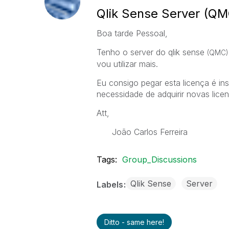
Qlik Sense Server (QM
Boa tarde Pessoal,
Tenho o server do qlik sense
(QMC
vou utilizar mais.
Eu consigo pegar esta licença é in
necessidade de adquirir novas lice
Att,
João Carlos Ferreira
Tags:
Group_Discussions
Qlik Sense
Server
Labels
Ditto - same here!