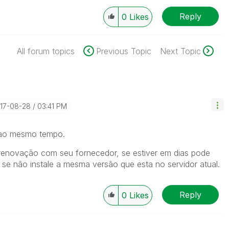
Reply
0
Likes
All forum topics
Previous Topic
Next Topic
017-08-28
03:41 PM
s ao mesmo tempo.
 renovação com seu fornecedor, se estiver em dias pode
, se não instale a mesma versão que esta no servidor atual.
Reply
0
Likes