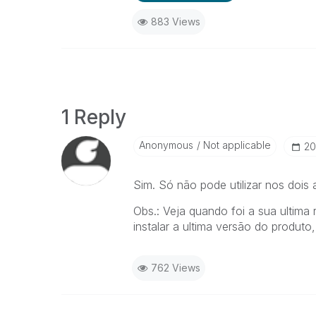
883 Views
1 Reply
Anonymous
Not applicable
‎2
Sim. Só não pode utilizar nos doi
Obs.: Veja quando foi a sua ultima
instalar a ultima versão do produto
762 Views