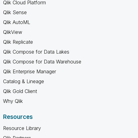
Qlik Cloud Platform
Qlik Sense
Qlik AutoML
QlikView
Qlik Replicate
Qlik Compose for Data Lakes
Qlik Compose for Data Warehouse
Qlik Enterprise Manager
Catalog & Lineage
Qlik Gold Client
Why Qlik
Resources
Resource Library