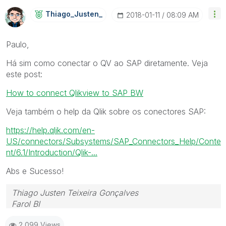
Thiago_Justen_
‎2018-01-11
08:09 AM
Paulo,
Há sim como conectar o QV ao SAP diretamente. Veja
este post:
How to connect Qlikview to SAP BW
Veja também o help da Qlik sobre os conectores SAP:
https://help.qlik.com/en-
US/connectors/Subsystems/SAP_Connectors_Help/Conte
nt/6.1/Introduction/Qlik-...
Abs e Sucesso!
Thiago Justen Teixeira Gonçalves
Farol BI
WhatsApp: 24 98152-1675
2,099 Views
Skype: justen.thiago