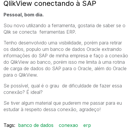
QlikView conectando à SAP
Pessoal, bom dia.
Sou novo utilizando a ferramenta, gostaria de saber se o
Qlik se conecta ferramentas ERP.
Tenho desenvolvido uma visbiilidade, porém para retirar
os dados, populo um banco de dados Oracle extraindo
informações do SAP de minha empresa e faço a conexão
do QlikView ao banco, porém isso me limita à uma rotina
de carga de dados do SAP para o Oracle, além do Oracle
para o QlikView.
Se possível, qual é o grau de dificuldade de fazer essa
conexão? É ideal?
Se tiver algum material que puderem me passar para eu
estudar à respeito dessa conexão, agradeço!
Tags:
banco de dados
conexao
erp