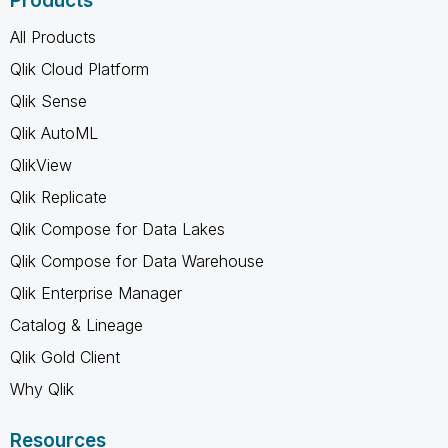
Products
All Products
Qlik Cloud Platform
Qlik Sense
Qlik AutoML
QlikView
Qlik Replicate
Qlik Compose for Data Lakes
Qlik Compose for Data Warehouse
Qlik Enterprise Manager
Catalog & Lineage
Qlik Gold Client
Why Qlik
Resources