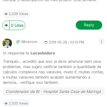
2,039 Views
Reply
0
Likes
Mbrenzan
‎2019-05-28
02:14 PM
In response to
LucasIsidoro
Tranquilo... acredito que isso já deve amenizar bem seus
problemas, mas sugiro verificar também a quantidade de
calculos complexos nas variaveis, muito if, muitas contas,
e muitas variaveis também acabam aumentando a
demora... verifique isso também.
Coordenador de BI - Hospital Santa Casa de Maringá
2,033 Views