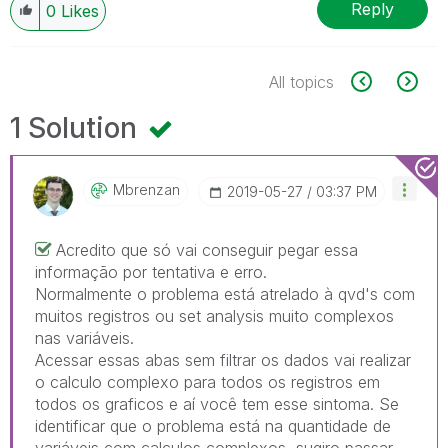
Reply
0
Likes
All topics
1 Solution
Mbrenzan
‎2019-05-27
03:37 PM
Acredito que só vai conseguir pegar essa
informação por tentativa e erro.
Normalmente o problema está atrelado à qvd's com
muitos registros ou set analysis muito complexos
nas variáveis.
Acessar essas abas sem filtrar os dados vai realizar
o calculo complexo para todos os registros em
todos os graficos e aí você tem esse sintoma. Se
identificar que o problema está na quantidade de
variáveis com calculos complexos, sugiro passar