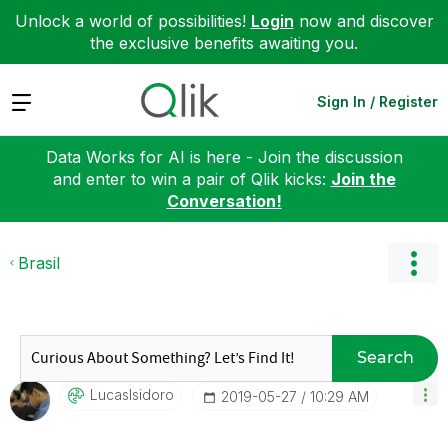
Unlock a world of possibilities!
Login
now and discover
the exclusive benefits awaiting you.
Expand
Sign In / Register
Data Works for AI is here - Join the discussion
and enter to win a pair of Qlik kicks:
Join the
Conversation!
Brasil
Search
LucasIsidoro
‎2019-05-27
10:29 AM