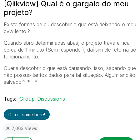
[Qlikview] Qual é o gargalo do meu
projeto?
Existe formas de eu descobrir o que está deixando o meu
qvw lento!?
Quando abro determinadas abas, o projeto trava e fica
cerca de 1 minuto (Sem responder), daí sim ele retorna ao
funcionamento.
Queria descobrir o que está causando isso, sabendo que
não possuo tantos dados para tal situação. Algum ancião
salvador? *--*
Tags:
Group_Discussions
Ditto - same here!
2,063 Views